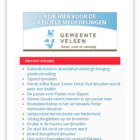
Recent nieuws
Dalende trend in strandafval verbergt dreiging
plasticvervuiling
Typisch IJmuiden
Derde editie Buurt Zomer Feest Oud-IJmuiden wordt
weer een knaller
De passie voor Passie voor Slapen
Dennis Gouda neemt mensen in zijn passie mee
Knutselworkshop in het vernieuwde Pieter
Vermeulen Museum
Santpoortse kermis beste van Nederland
Uitslag Ringsteken op de brommer
Drukte in de havens van IJmuiden
De stad die eerst verzonnen werd
Brand duingebied IJmuiden
Drie auto’s betrokken bij ongeval Rijksweg