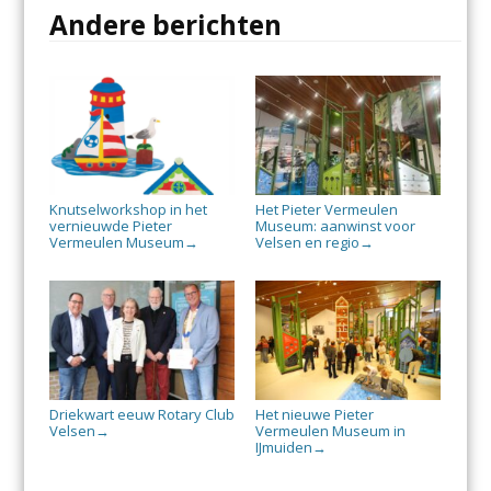
Andere berichten
Knutselworkshop in het
Het Pieter Vermeulen
vernieuwde Pieter
Museum: aanwinst voor
Vermeulen Museum
Velsen en regio
→
→
Driekwart eeuw Rotary Club
Het nieuwe Pieter
Velsen
Vermeulen Museum in
→
IJmuiden
→