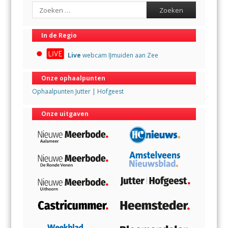
Search
In de Regio
Live
webcam IJmuiden aan Zee
Onze ophaalpunten
Ophaalpunten Jutter | Hofgeest
Onze uitgaven