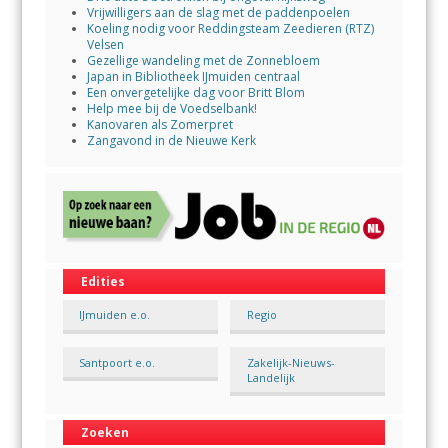
Vrijwilligers aan de slag met de paddenpoelen
Koeling nodig voor Reddingsteam Zeedieren (RTZ)
Velsen
Gezellige wandeling met de Zonnebloem
Japan in Bibliotheek IJmuiden centraal
Een onvergetelijke dag voor Britt Blom
Help mee bij de Voedselbank!
Kanovaren als Zomerpret
Zangavond in de Nieuwe Kerk
Edities
IJmuiden e.o.
Regio
Santpoort e.o.
Zakelijk-Nieuws-
Landelijk
Zoeken