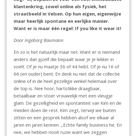
klantenkring, zowel online als fysiek, het
straatbeeld in Velsen. Op hun eigen, eigenwijze
maar heerlijk spontane en eerlijke manier.
Want er is maar één regel: If you like it wear it!
Door Ingeborg Baumann
En zo is het natuurlijk maar net. Want er is niemand
anders dan jijzelf die bepaalt waar je je lekker in
voelt. Of je nu maatje 36 of 44 hebt. Of je nu 16 of
66 (en ouder) bent. En denk nu niet dat de collectie
online of in de heel gezellige winkel helemaal over
de top is. Nee hoor, hartstikke draagbaar,
betaalbaar en stoer vrouwelijk met een vleugje
glam. De gezelligheid en spontaniteit van Kim en de
meiden doen de rest. Kim zegt, terwijl we buiten
zitten en een gesprek hebben alsof we elkaar al
jaren en jaren kennen: ,,Echte family business he. En
nee, we hebben nooit ruzie want we zeggen