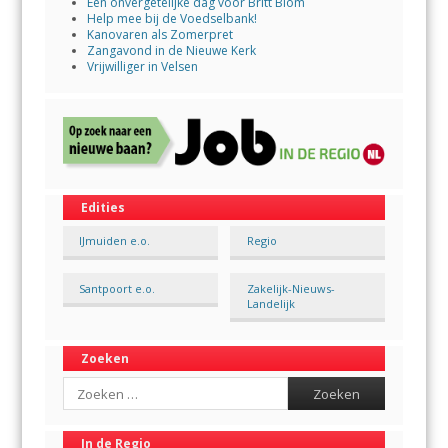
Een onvergetelijke dag voor Britt Blom
Help mee bij de Voedselbank!
Kanovaren als Zomerpret
Zangavond in de Nieuwe Kerk
Vrijwilliger in Velsen
Edities
IJmuiden e.o.
Regio
Santpoort e.o.
Zakelijk-Nieuws-
Landelijk
Zoeken
Search
In de Regio