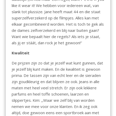
like it wear it! We hebben voor iedereen wat, van
slank tot plussize. Jane heeft maat 44 en die staat
superzelfverzekerd op de filmpjes. Alles kan met
elkaar gecombineerd worden. Het is toch te gek als
de dames zelfverzekerd en blij naar buiten gaan?
Want wie bepaalt hier de regels? Als iets je staat,
als jij er stáát, dan rock je het gewoon!’’
Kwaliteit
De prijzen zijn zo dat je jezelf wat kunt gunnen, dat
je jezelf blij kunt maken. En de kwaliteit is gewoon
prima. De tassen zijn van echt leer en de sieraden
zijn goudkleurig en dat blijven ze ook. Jeans in alle
maten met heel veel stretch. Er zijn ook lekkere
parfums en heel toffe schoenen, laarzen en
slippertjes. Kim: ,,Waar we zelf blij van worden
nemen we mee voor onze klanten. En ik zeg ook
altijd, doe gewoon eens een sportbroek aan met