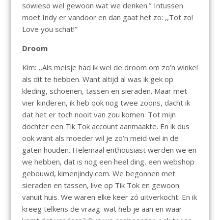
sowieso wel gewoon wat we denken.’’ Intussen
moet Indy er vandoor en dan gaat het zo: ,,Tot zo!
Love you schat!’’
Droom
Kim: ,,Als meisje had ik wel de droom om zo’n winkel
als dit te hebben. Want altijd al was ik gek op
kleding, schoenen, tassen en sieraden. Maar met
vier kinderen, ik heb ook nog twee zoons, dacht ik
dat het er toch nooit van zou komen. Tot mijn
dochter een Tik Tok account aanmaakte. En ik dus
ook want als moeder wil je zo’n meid wel in de
gaten houden. Helemaal enthousiast werden we en
we hebben, dat is nog een heel ding, een webshop
gebouwd, kimenjindy.com. We begonnen met
sieraden en tassen, live op Tik Tok en gewoon
vanuit huis. We waren elke keer zó uitverkocht. En ik
kreeg telkens de vraag: wat heb je aan en waar