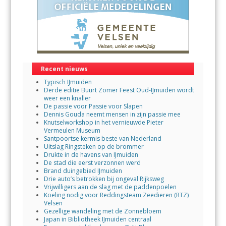
Recent nieuws
Typisch IJmuiden
Derde editie Buurt Zomer Feest Oud-IJmuiden wordt
weer een knaller
De passie voor Passie voor Slapen
Dennis Gouda neemt mensen in zijn passie mee
Knutselworkshop in het vernieuwde Pieter
Vermeulen Museum
Santpoortse kermis beste van Nederland
Uitslag Ringsteken op de brommer
Drukte in de havens van IJmuiden
De stad die eerst verzonnen werd
Brand duingebied IJmuiden
Drie auto’s betrokken bij ongeval Rijksweg
Vrijwilligers aan de slag met de paddenpoelen
Koeling nodig voor Reddingsteam Zeedieren (RTZ)
Velsen
Gezellige wandeling met de Zonnebloem
Japan in Bibliotheek IJmuiden centraal