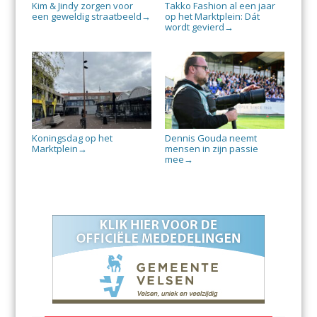
Kim & Jindy zorgen voor
Takko Fashion al een jaar
een geweldig straatbeeld
op het Marktplein: Dát
→
wordt gevierd
→
Koningsdag op het
Dennis Gouda neemt
Marktplein
mensen in zijn passie
→
mee
→