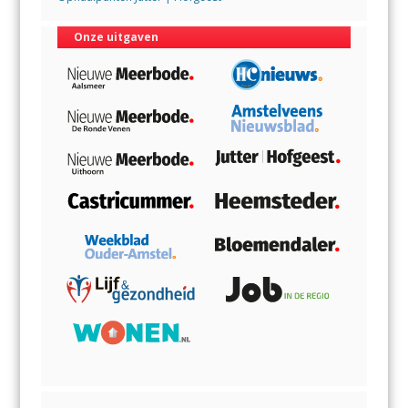
Onze uitgaven