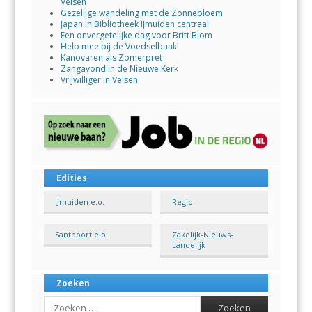
Velsen
Gezellige wandeling met de Zonnebloem
Japan in Bibliotheek IJmuiden centraal
Een onvergetelijke dag voor Britt Blom
Help mee bij de Voedselbank!
Kanovaren als Zomerpret
Zangavond in de Nieuwe Kerk
Vrijwilliger in Velsen
Edities
IJmuiden e.o.
Regio
Santpoort e.o.
Zakelijk-Nieuws-
Landelijk
Zoeken
Search