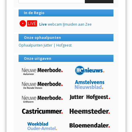
In de Regio
Live
webcam IJmuiden aan Zee
Onze ophaalpunten
Ophaalpunten Jutter | Hofgeest
Onze uitgaven