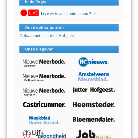
In de Regio
Live
webcam IJmuiden aan Zee
Onze ophaalpunten
Ophaalpunten Jutter | Hofgeest
Onze uitgaven