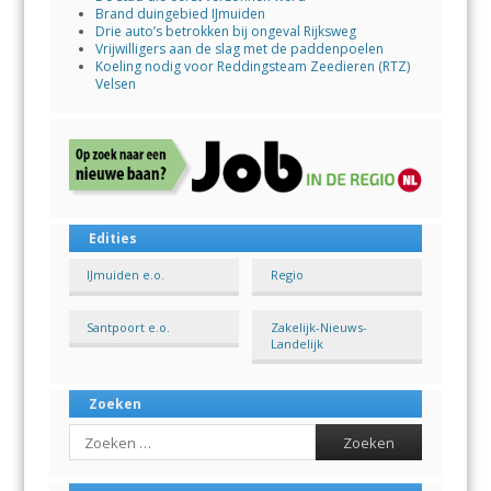
Brand duingebied IJmuiden
Drie auto’s betrokken bij ongeval Rijksweg
Vrijwilligers aan de slag met de paddenpoelen
Koeling nodig voor Reddingsteam Zeedieren (RTZ)
Velsen
Edities
IJmuiden e.o.
Regio
Santpoort e.o.
Zakelijk-Nieuws-
Landelijk
Zoeken
Search