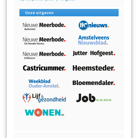
Onze uitgaven