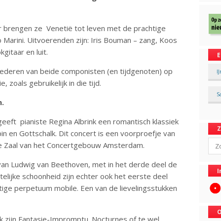
brengen ze Venetië tot leven met de prachtige
 Marini. Uitvoerenden zijn: Iris Bouman – zang, Koos
gitaar en luit.
E
iederen van beide componisten (en tijdgenoten) op
I
 zoals gebruikelijk in die tijd.
S
n.
ft pianiste Regina Albrink een romantisch klassiek
n en Gottschalk. Dit concert is een voorproefje van
Sear
eine Zaal van het Concertgebouw Amsterdam.
 van Ludwig van Beethoven, met in het derde deel de
I
lijke schoonheid zijn echter ook het eerste deel
oetige perpetuum mobile. Een van de lievelingsstukken
O
k zijn Fantasie-Impromptu. Nocturnes of te wel