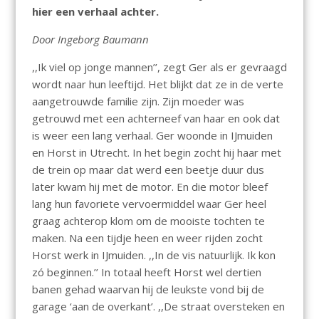
hier een verhaal achter.
Door Ingeborg Baumann
,,Ik viel op jonge mannen’’, zegt Ger als er gevraagd
wordt naar hun leeftijd. Het blijkt dat ze in de verte
aangetrouwde familie zijn. Zijn moeder was
getrouwd met een achterneef van haar en ook dat
is weer een lang verhaal. Ger woonde in IJmuiden
en Horst in Utrecht. In het begin zocht hij haar met
de trein op maar dat werd een beetje duur dus
later kwam hij met de motor. En die motor bleef
lang hun favoriete vervoermiddel waar Ger heel
graag achterop klom om de mooiste tochten te
maken. Na een tijdje heen en weer rijden zocht
Horst werk in IJmuiden. ,,In de vis natuurlijk. Ik kon
zó beginnen.’’ In totaal heeft Horst wel dertien
banen gehad waarvan hij de leukste vond bij de
garage ‘aan de overkant’. ,,De straat oversteken en