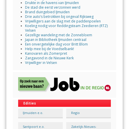
Drukte in de havens van IJmuiden
De stad die eerst verzonnen werd
Brand duingebied IJmuiden
Drie auto’s betrokken bij ongeval Rijksweg
Vrijwilligers aan de slag met de paddenpoelen
Koeling nodig voor Reddingsteam Zeedieren (RTZ)
Velsen
Gezellige wandeling met de Zonnebloem
Japan in Bibliotheek IJmuiden centraal
Een onvergetelijke dag voor Britt Blom
Help mee bij de Voedselbank!
Kanovaren als Zomerpret
Zangavond in de Nieuwe Kerk
Vrijwilliger in Velsen
Edities
IJmuiden e.o.
Regio
Santpoort e.o.
Zakelijk-Nieuws-