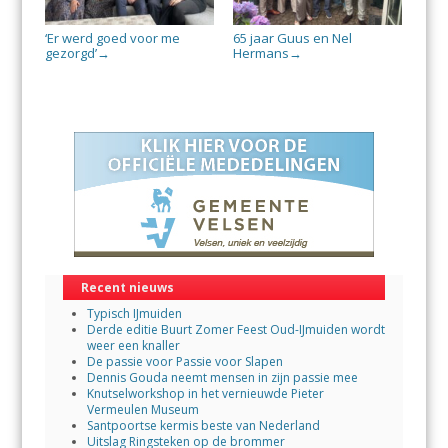
‘Er werd goed voor me
65 jaar Guus en Nel
gezorgd’
Hermans
→
→
Recent nieuws
Typisch IJmuiden
Derde editie Buurt Zomer Feest Oud-IJmuiden wordt
weer een knaller
De passie voor Passie voor Slapen
Dennis Gouda neemt mensen in zijn passie mee
Knutselworkshop in het vernieuwde Pieter
Vermeulen Museum
Santpoortse kermis beste van Nederland
Uitslag Ringsteken op de brommer