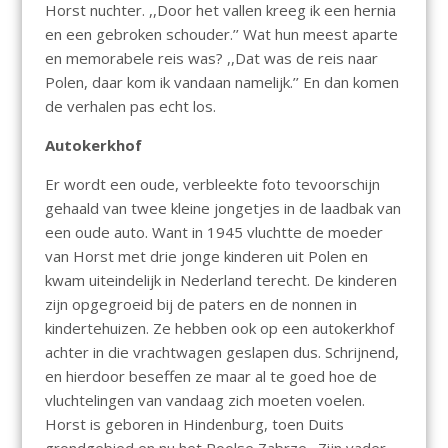
Horst nuchter. ,,Door het vallen kreeg ik een hernia
en een gebroken schouder.’’ Wat hun meest aparte
en memorabele reis was? ,,Dat was de reis naar
Polen, daar kom ik vandaan namelijk.’’ En dan komen
de verhalen pas echt los.
Autokerkhof
Er wordt een oude, verbleekte foto tevoorschijn
gehaald van twee kleine jongetjes in de laadbak van
een oude auto. Want in 1945 vluchtte de moeder
van Horst met drie jonge kinderen uit Polen en
kwam uiteindelijk in Nederland terecht. De kinderen
zijn opgegroeid bij de paters en de nonnen in
kindertehuizen. Ze hebben ook op een autokerkhof
achter in die vrachtwagen geslapen dus. Schrijnend,
en hierdoor beseffen ze maar al te goed hoe de
vluchtelingen van vandaag zich moeten voelen.
Horst is geboren in Hindenburg, toen Duits