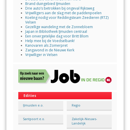
Brand duingebied IJmuiden
Drie auto’s betrokken bij ongeval Rijksweg
Vrijwilligers aan de slag met de paddenpoelen
Koeling nodig voor Reddingsteam Zeedieren (RTZ)
Velsen
Gezellige wandeling met de Zonnebloem
Japan in Bibliotheek IJmuiden centraal
Een onvergetelijke dag voor Britt Blom
Help mee bij de Voedselbank!
Kanovaren als Zomerpret
Zangavond in de Nieuwe Kerk
Vrijwilliger in Velsen
Edities
IJmuiden e.o.
Regio
Santpoort e.o.
Zakelijk-Nieuws-
Landelijk