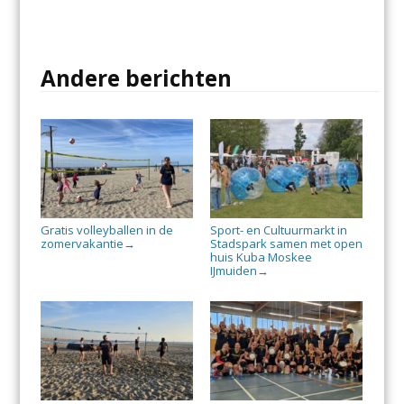
Andere berichten
Gratis volleyballen in de
Sport- en Cultuurmarkt in
zomervakantie
Stadspark samen met open
→
huis Kuba Moskee
IJmuiden
→