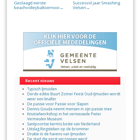
Geslaagd eerste
Succesvol jaar Smashing
beachvolleybaltoernooi
Velsen
→
→
Recent nieuws
Typisch IJmuiden
Derde editie Buurt Zomer Feest Oud-IJmuiden wordt
weer een knaller
De passie voor Passie voor Slapen
Dennis Gouda neemt mensen in zijn passie mee
Knutselworkshop in het vernieuwde Pieter
Vermeulen Museum
Santpoortse kermis beste van Nederland
Uitslag Ringsteken op de brommer
Drukte in de havens van IJmuiden
De stad die eerst verzonnen werd