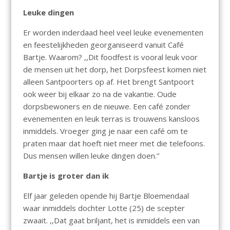
Leuke dingen
Er worden inderdaad heel veel leuke evenementen
en feestelijkheden georganiseerd vanuit Café
Bartje. Waarom? ,,Dit foodfest is vooral leuk voor
de mensen uit het dorp, het Dorpsfeest komen niet
alleen Santpoorters op af. Het brengt Santpoort
ook weer bij elkaar zo na de vakantie. Oude
dorpsbewoners en de nieuwe. Een café zonder
evenementen en leuk terras is trouwens kansloos
inmiddels. Vroeger ging je naar een café om te
praten maar dat hoeft niet meer met die telefoons.
Dus mensen willen leuke dingen doen.’’
Bartje is groter dan ik
Elf jaar geleden opende hij Bartje Bloemendaal
waar inmiddels dochter Lotte (25) de scepter
zwaait. ,,Dat gaat briljant, het is inmiddels een van