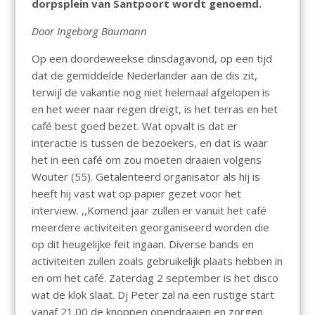
dorpsplein van Santpoort wordt genoemd.
Door Ingeborg Baumann
Op een doordeweekse dinsdagavond, op een tijd
dat de gemiddelde Nederlander aan de dis zit,
terwijl de vakantie nog niet helemaal afgelopen is
en het weer naar regen dreigt, is het terras en het
café best goed bezet. Wat opvalt is dat er
interactie is tussen de bezoekers, en dat is waar
het in een café om zou moeten draaien volgens
Wouter (55). Getalenteerd organisator als hij is
heeft hij vast wat op papier gezet voor het
interview. ,,Komend jaar zullen er vanuit het café
meerdere activiteiten georganiseerd worden die
op dit heugelijke feit ingaan. Diverse bands en
activiteiten zullen zoals gebruikelijk plaats hebben in
en om het café. Zaterdag 2 september is het disco
wat de klok slaat. Dj Peter zal na een rustige start
vanaf 21.00 de knoppen opendraaien en zorgen