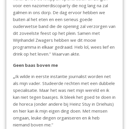
voor een nazomerdiscoparty die nog lang na zal
galmen in ons dorp. De dag ervoor hebben we
buiten al het eten en een serieus goede
ouderwetse band die de opening zal verzorgen van
dit zoveelste feest op het plein. Samen met
Wijnhandel Zwagers hebben we dit mooie
programma in elkaar gedraaid. Heb lol, wees lief en
drink op het leven.’’ Waarvan akte.
Geen baas boven me
,,
Ik wilde in eerste instantie journalist worden net
als mijn vader. Studeerde rechten met een dubbele
specialisatie. Maar het was niet mijn wereld en ik
kan niet tegen baasjes. Ik bleek het goed te doen in
de horeca (onder andere bij Heinz Stuy in Driehuis)
en hier kan ik mijn eigen ding doen. Met mensen
omgaan, leuke dingen organiseren en ik heb
niemand boven me.’’