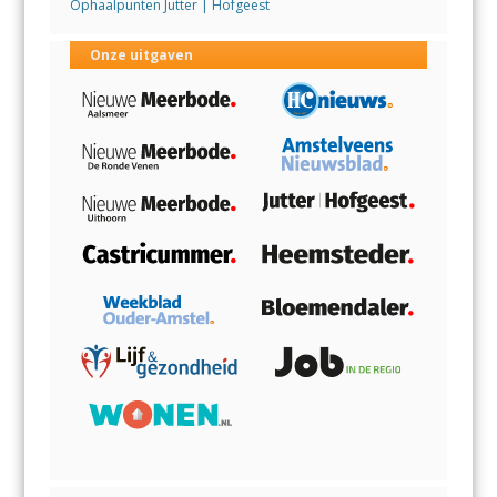
Ophaalpunten Jutter | Hofgeest
Onze uitgaven