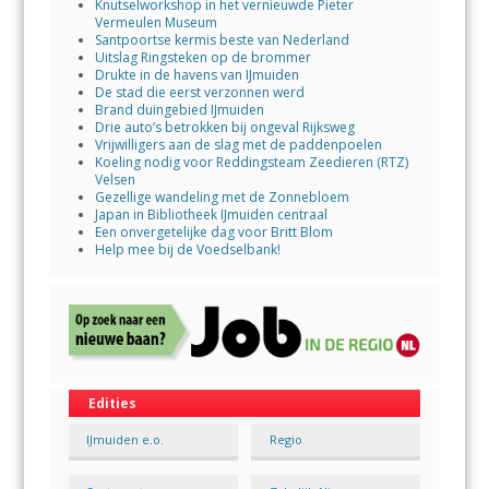
Knutselworkshop in het vernieuwde Pieter
Vermeulen Museum
Santpoortse kermis beste van Nederland
Uitslag Ringsteken op de brommer
Drukte in de havens van IJmuiden
De stad die eerst verzonnen werd
Brand duingebied IJmuiden
Drie auto’s betrokken bij ongeval Rijksweg
Vrijwilligers aan de slag met de paddenpoelen
Koeling nodig voor Reddingsteam Zeedieren (RTZ)
Velsen
Gezellige wandeling met de Zonnebloem
Japan in Bibliotheek IJmuiden centraal
Een onvergetelijke dag voor Britt Blom
Help mee bij de Voedselbank!
Edities
IJmuiden e.o.
Regio