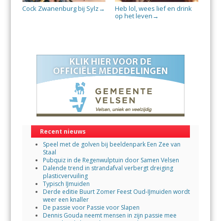
Cock Zwanenburg bij Sylz
Heb lol, wees lief en drink
→
op het leven
→
Recent nieuws
Speel met de golven bij beeldenpark Een Zee van
Staal
Pubquiz in de Regenwulptuin door Samen Velsen
Dalende trend in strandafval verbergt dreiging
plasticvervuiling
Typisch IJmuiden
Derde editie Buurt Zomer Feest Oud-IJmuiden wordt
weer een knaller
De passie voor Passie voor Slapen
Dennis Gouda neemt mensen in zijn passie mee