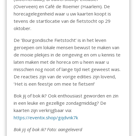
(Overveen) en Café de Roemer (Haarlem). De
horecagelegenheid waar u uw kaarten koopt is
tevens de startlocatie van de fietstocht op 29
oktober.
De ‘Bourgondische Fietstocht’ is in het leven
geroepen om lokale mensen bewust te maken van
de mooie plekjes in de omgeving en om u kennis te
laten maken met de horeca om u heen waar u
misschien nog nooit of lange tijd niet geweest was.
De reacties zijn van de vorige edities zijn lovend,
‘Het is een feestje om mee te fietsen!’
Bok jij of bok ik? Ook enthousiast geworden en zin
in een leuke en gezellige zondagmiddag? De
kaarten zijn verkrijgbaar via:
https://eventix.shop/gqdvnk7k
Bok jij of bok ik? Foto: aangeleverd