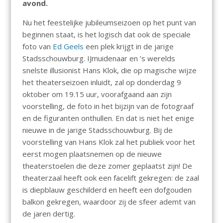
avond.
Nu het feestelijke jubileumseizoen op het punt van
beginnen staat, is het logisch dat ook de speciale
foto van
Ed Geels
een plek krijgt in de jarige
Stadsschouwburg. IJmuidenaar en ’s werelds
snelste illusionist Hans Klok, die op magische wijze
het theaterseizoen inluidt, zal op donderdag 9
oktober om 19.15 uur, voorafgaand aan zijn
voorstelling, de foto in het bijzijn van de fotograaf
en de figuranten onthullen. En dat is niet het enige
nieuwe in de jarige Stadsschouwburg. Bij de
voorstelling van Hans Klok zal het publiek voor het
eerst mogen plaatsnemen op de nieuwe
theaterstoelen die deze zomer geplaatst zijn! De
theaterzaal heeft ook een facelift gekregen: de zaal
is diepblauw geschilderd en heeft een dofgouden
balkon gekregen, waardoor zij de sfeer ademt van
de jaren dertig.