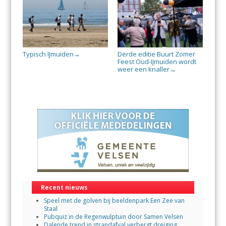
Typisch IJmuiden
Derde editie Buurt Zomer
→
Feest Oud-IJmuiden wordt
weer een knaller
→
Recent nieuws
Speel met de golven bij beeldenpark Een Zee van
Staal
Pubquiz in de Regenwulptuin door Samen Velsen
Dalende trend in strandafval verbergt dreiging