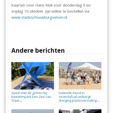
Kaarten voor Hans Klok voor donderdag 9 en
vrijdag 10 oktober zijn online te bestellen via
www.stadsschouwburgvelsen.nl
.
Andere berichten
Speel met de golven bij
Dalende trend in
beeldenpark Een Zee van
strandafval verbergt
Staal
dreiging plasticvervuiling
→
→