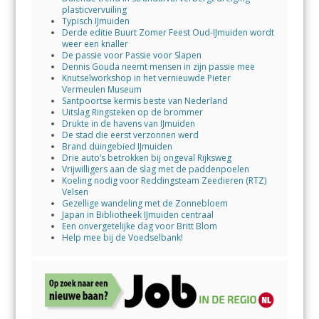
plasticvervuiling
Typisch IJmuiden
Derde editie Buurt Zomer Feest Oud-IJmuiden wordt
weer een knaller
De passie voor Passie voor Slapen
Dennis Gouda neemt mensen in zijn passie mee
Knutselworkshop in het vernieuwde Pieter
Vermeulen Museum
Santpoortse kermis beste van Nederland
Uitslag Ringsteken op de brommer
Drukte in de havens van IJmuiden
De stad die eerst verzonnen werd
Brand duingebied IJmuiden
Drie auto’s betrokken bij ongeval Rijksweg
Vrijwilligers aan de slag met de paddenpoelen
Koeling nodig voor Reddingsteam Zeedieren (RTZ)
Velsen
Gezellige wandeling met de Zonnebloem
Japan in Bibliotheek IJmuiden centraal
Een onvergetelijke dag voor Britt Blom
Help mee bij de Voedselbank!