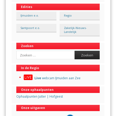
Edities
IJmuiden e.o.
Regio
Santpoort e.o.
Zakelijk-Nieuws-
Landelijk
Zoeken
Search
In de Regio
Live
webcam IJmuiden aan Zee
Onze ophaalpunten
Ophaalpunten Jutter | Hofgeest
Onze uitgaven