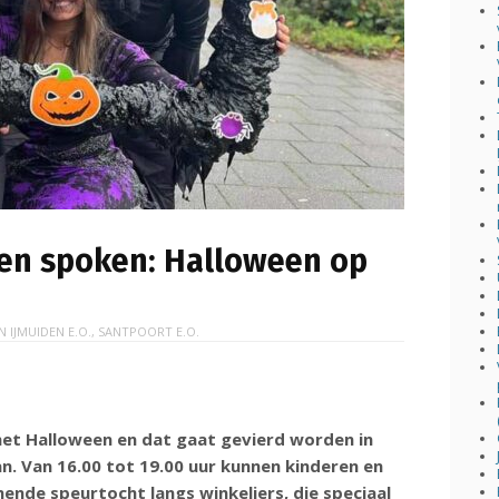
 en spoken: Halloween op
IN
IJMUIDEN E.O.
,
SANTPOORT E.O.
 het Halloween en dat gaat gevierd worden in
. Van 16.00 tot 19.00 uur kunnen kinderen en
nde speurtocht langs winkeliers, die speciaal