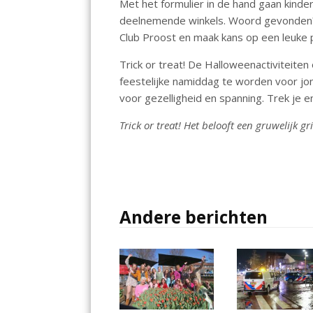
Met het formulier in de hand gaan kinder
deelnemende winkels. Woord gevonden? L
Club Proost en maak kans op een leuke p
Trick or treat! De Halloweenactiviteite
feestelijke namiddag te worden voor j
voor gezelligheid en spanning. Trek je en
Trick or treat! Het belooft een gruwelijk gr
Andere berichten