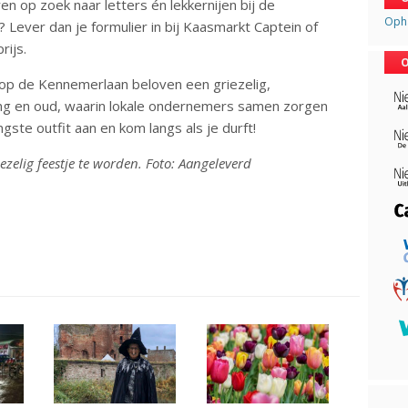
en op zoek naar letters én lekkernijen bij de
Opha
ever dan je formulier in bij Kaasmarkt Captein of
rijs.
O
n op de Kennemerlaan beloven een griezelig,
ong en oud, waarin lokale ondernemers samen zorgen
gste outfit aan en kom langs als je durft!
iezelig feestje te worden. Foto: Aangeleverd