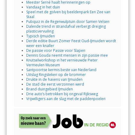
Meester Serné haalt herinneringen op
Vandaag in het duin
Speel met de golven bij beeldenpark Een Zee van
Staal
Pubquiz in de Regenwulptuin door Samen Velsen
Dalende trend in strandafval verbergt dreiging
plasticvervuiling
Typisch IJmuiden
Derde editie Buurt Zomer Feest Oud-IJmuiden wordt
weer een knaller
De passie voor Passie voor Slapen
Dennis Gouda neemt mensen in zijn passie mee
Knutselworkshop in het vernieuwde Pieter
Vermeulen Museum
Santpoortse kermis beste van Nederland
Uitslag Ringsteken op de brommer
Drukte in de havens van IJmuiden
De stad die eerst verzonnen werd
Brand duingebied IJmuiden
Drie auto’s betrokken bij ongeval Rijksweg
Vrijwilligers aan de slag met de paddenpoelen