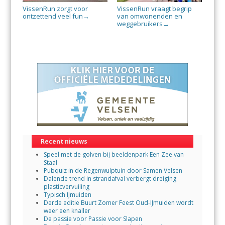
VissenRun zorgt voor
VissenRun vraagt begrip
ontzettend veel fun
van omwonenden en
→
weggebruikers
→
Recent nieuws
Speel met de golven bij beeldenpark Een Zee van
Staal
Pubquiz in de Regenwulptuin door Samen Velsen
Dalende trend in strandafval verbergt dreiging
plasticvervuiling
Typisch IJmuiden
Derde editie Buurt Zomer Feest Oud-IJmuiden wordt
weer een knaller
De passie voor Passie voor Slapen