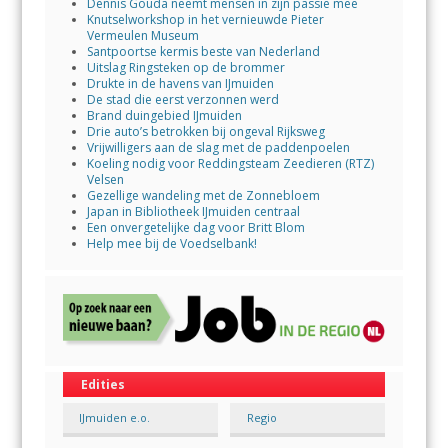
Dennis Gouda neemt mensen in zijn passie mee
Knutselworkshop in het vernieuwde Pieter
Vermeulen Museum
Santpoortse kermis beste van Nederland
Uitslag Ringsteken op de brommer
Drukte in de havens van IJmuiden
De stad die eerst verzonnen werd
Brand duingebied IJmuiden
Drie auto’s betrokken bij ongeval Rijksweg
Vrijwilligers aan de slag met de paddenpoelen
Koeling nodig voor Reddingsteam Zeedieren (RTZ)
Velsen
Gezellige wandeling met de Zonnebloem
Japan in Bibliotheek IJmuiden centraal
Een onvergetelijke dag voor Britt Blom
Help mee bij de Voedselbank!
Edities
IJmuiden e.o.
Regio