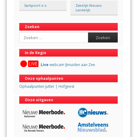
Santpoort e.o.
Zakelijk-Nieuws-
Landelijk
Zoeken
Search
In de Regio
Live
webcam IJmuiden aan Zee
Onze ophaalpunten
Ophaalpunten Jutter | Hofgeest
Onze uitgaven