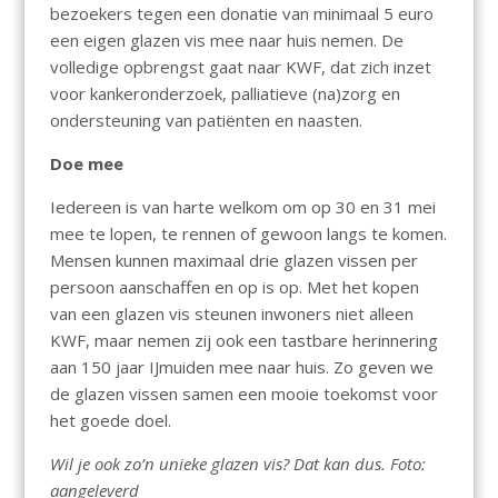
bezoekers tegen een donatie van minimaal 5 euro
een eigen glazen vis mee naar huis nemen. De
volledige opbrengst gaat naar KWF, dat zich inzet
voor kankeronderzoek, palliatieve (na)zorg en
ondersteuning van patiënten en naasten.
Doe mee
Iedereen is van harte welkom om op 30 en 31 mei
mee te lopen, te rennen of gewoon langs te komen.
Mensen kunnen maximaal drie glazen vissen per
persoon aanschaffen en op is op. Met het kopen
van een glazen vis steunen inwoners niet alleen
KWF, maar nemen zij ook een tastbare herinnering
aan 150 jaar IJmuiden mee naar huis. Zo geven we
de glazen vissen samen een mooie toekomst voor
het goede doel.
Wil je ook zo’n unieke glazen vis? Dat kan dus. Foto:
aangeleverd