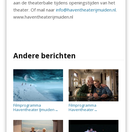
aan de theaterbalie tijdens openingstijden van het
theater. Of mail naar
info@haventheaterijmuiden.nl
.
www.haventheaterijmuiden.nl
Andere berichten
Filmprogramma
Filmprogramma
Haventheater IJmuiden
Haventheater
→
→