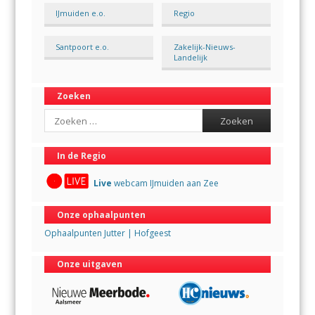
IJmuiden e.o.
Regio
Santpoort e.o.
Zakelijk-Nieuws-
Landelijk
Zoeken
Search
In de Regio
Live
webcam IJmuiden aan Zee
Onze ophaalpunten
Ophaalpunten Jutter | Hofgeest
Onze uitgaven