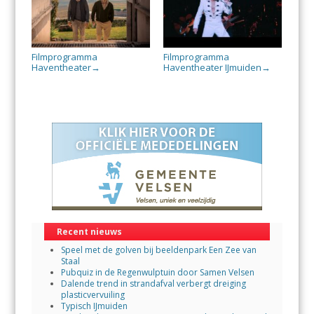
Filmprogramma
Filmprogramma
Haventheater
Haventheater IJmuiden
→
→
Recent nieuws
Speel met de golven bij beeldenpark Een Zee van
Staal
Pubquiz in de Regenwulptuin door Samen Velsen
Dalende trend in strandafval verbergt dreiging
plasticvervuiling
Typisch IJmuiden