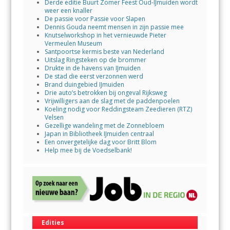
Derde editie Buurt Zomer Feest Oud-IJmuiden wordt
weer een knaller
De passie voor Passie voor Slapen
Dennis Gouda neemt mensen in zijn passie mee
Knutselworkshop in het vernieuwde Pieter
Vermeulen Museum
Santpoortse kermis beste van Nederland
Uitslag Ringsteken op de brommer
Drukte in de havens van IJmuiden
De stad die eerst verzonnen werd
Brand duingebied IJmuiden
Drie auto’s betrokken bij ongeval Rijksweg
Vrijwilligers aan de slag met de paddenpoelen
Koeling nodig voor Reddingsteam Zeedieren (RTZ)
Velsen
Gezellige wandeling met de Zonnebloem
Japan in Bibliotheek IJmuiden centraal
Een onvergetelijke dag voor Britt Blom
Help mee bij de Voedselbank!
Edities