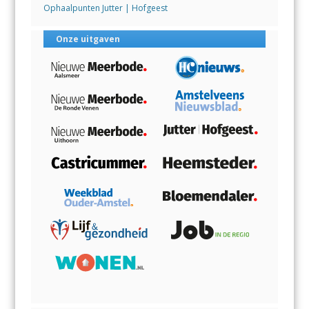
Ophaalpunten Jutter | Hofgeest
Onze uitgaven