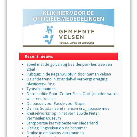
Recent nieuws
Speel met de golven bij beeldenpark Een Zee van
Staal
Pubquiz in de Regenwulptuin door Samen Velsen
Dalende trend in strandafval verbergt dreiging
plasticvervuiling
Typisch IJmuiden
Derde editie Buurt Zomer Feest Oud-IJmuiden wordt
weer een knaller
De passie voor Passie voor Slapen
Dennis Gouda neemt mensen in zijn passie mee
Knutselworkshop in het vernieuwde Pieter
Vermeulen Museum
Santpoortse kermis beste van Nederland
Uitslag Ringsteken op de brommer
Drukte in de havens van IJmuiden