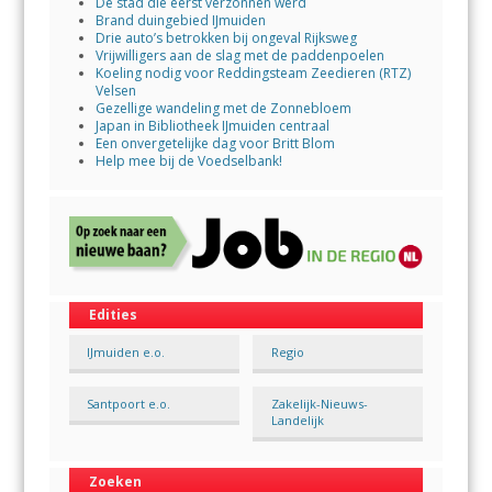
De stad die eerst verzonnen werd
Brand duingebied IJmuiden
Drie auto’s betrokken bij ongeval Rijksweg
Vrijwilligers aan de slag met de paddenpoelen
Koeling nodig voor Reddingsteam Zeedieren (RTZ)
Velsen
Gezellige wandeling met de Zonnebloem
Japan in Bibliotheek IJmuiden centraal
Een onvergetelijke dag voor Britt Blom
Help mee bij de Voedselbank!
Edities
IJmuiden e.o.
Regio
Santpoort e.o.
Zakelijk-Nieuws-
Landelijk
Zoeken