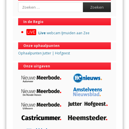
Search
In de Regio
Live
webcam IJmuiden aan Zee
Onze ophaalpunten
Ophaalpunten Jutter | Hofgeest
Onze uitgaven