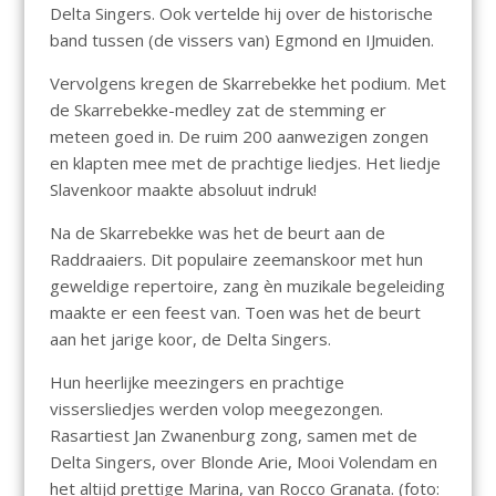
Delta Singers. Ook vertelde hij over de historische
band tussen (de vissers van) Egmond en IJmuiden.
Vervolgens kregen de Skarrebekke het podium. Met
de Skarrebekke-medley zat de stemming er
meteen goed in. De ruim 200 aanwezigen zongen
en klapten mee met de prachtige liedjes. Het liedje
Slavenkoor maakte absoluut indruk!
Na de Skarrebekke was het de beurt aan de
Raddraaiers. Dit populaire zeemanskoor met hun
geweldige repertoire, zang èn muzikale begeleiding
maakte er een feest van. Toen was het de beurt
aan het jarige koor, de Delta Singers.
Hun heerlijke meezingers en prachtige
vissersliedjes werden volop meegezongen.
Rasartiest Jan Zwanenburg zong, samen met de
Delta Singers, over Blonde Arie, Mooi Volendam en
het altijd prettige Marina, van Rocco Granata. (foto: