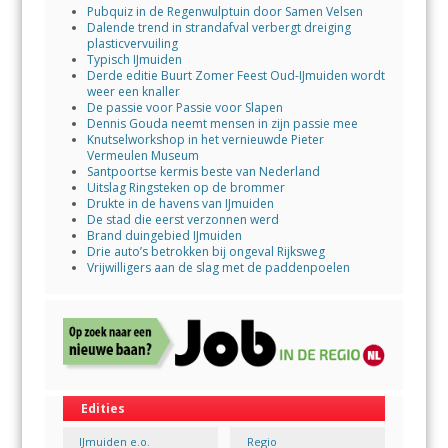
Pubquiz in de Regenwulptuin door Samen Velsen
Dalende trend in strandafval verbergt dreiging
plasticvervuiling
Typisch IJmuiden
Derde editie Buurt Zomer Feest Oud-IJmuiden wordt
weer een knaller
De passie voor Passie voor Slapen
Dennis Gouda neemt mensen in zijn passie mee
Knutselworkshop in het vernieuwde Pieter
Vermeulen Museum
Santpoortse kermis beste van Nederland
Uitslag Ringsteken op de brommer
Drukte in de havens van IJmuiden
De stad die eerst verzonnen werd
Brand duingebied IJmuiden
Drie auto’s betrokken bij ongeval Rijksweg
Vrijwilligers aan de slag met de paddenpoelen
Edities
IJmuiden e.o.
Regio