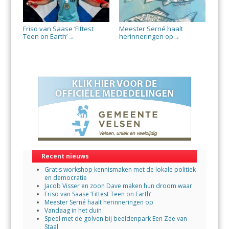
Friso van Saase ‘Fittest
Meester Serné haalt
Teen on Earth’
herinneringen op
→
→
Recent nieuws
Gratis workshop kennismaken met de lokale politiek
en democratie
Jacob Visser en zoon Dave maken hun droom waar
Friso van Saase ‘Fittest Teen on Earth’
Meester Serné haalt herinneringen op
Vandaag in het duin
Speel met de golven bij beeldenpark Een Zee van
Staal