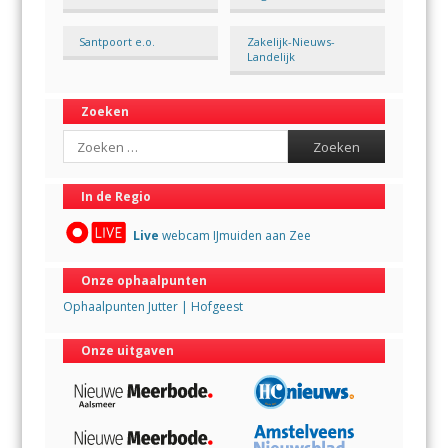
Santpoort e.o.
Zakelijk-Nieuws-
Landelijk
Zoeken
Search
In de Regio
Live
webcam IJmuiden aan Zee
Onze ophaalpunten
Ophaalpunten Jutter | Hofgeest
Onze uitgaven