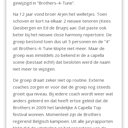
gewijzigd in “Brothers-4-Tune”.
Na 12 jaar vond broer Arjen het welletjes. Toen
schoven er kort na elkaar 2 nieuwe tenoren (Kees
Giesbergen en Ed de Bruijn) aan. Dat paste ook
beter bij het nieuwe close harmony repertoire. De
groep bestond toen dus uit 5 personen en de ”4”
uit Brothers-4-Tune klopte niet meer. Maar de
groep was inmiddels zo bekend in de a capella
scene (bestaat echt!) dat besloten werd de naam
niet meer te wijzigen.
De groep draait zeker niet op routine. Externe
coaches zorgen er voor dat de groep nog steeds
groeit qua niveau. Bij iedere coach wordt weer wat
anders geleerd en dat heeft ertoe geleid dat de
Brothers in 2009 het landelijke A Capella Top
festival wonnen. Momenteel zijn de Brothers
regerend Belgisch kampioen. Uit alle juryrapporten