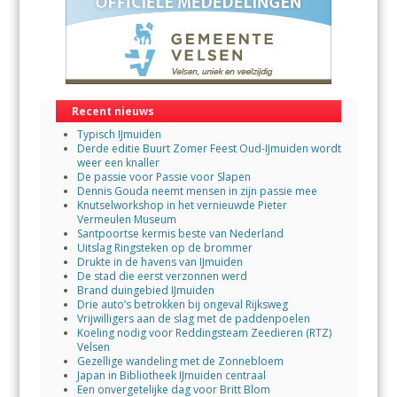
Recent nieuws
Typisch IJmuiden
Derde editie Buurt Zomer Feest Oud-IJmuiden wordt
weer een knaller
De passie voor Passie voor Slapen
Dennis Gouda neemt mensen in zijn passie mee
Knutselworkshop in het vernieuwde Pieter
Vermeulen Museum
Santpoortse kermis beste van Nederland
Uitslag Ringsteken op de brommer
Drukte in de havens van IJmuiden
De stad die eerst verzonnen werd
Brand duingebied IJmuiden
Drie auto’s betrokken bij ongeval Rijksweg
Vrijwilligers aan de slag met de paddenpoelen
Koeling nodig voor Reddingsteam Zeedieren (RTZ)
Velsen
Gezellige wandeling met de Zonnebloem
Japan in Bibliotheek IJmuiden centraal
Een onvergetelijke dag voor Britt Blom