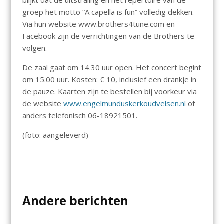
blijkt dat de uitstraling en het repertoire van de
groep het motto “A capella is fun” volledig dekken.
Via hun website www.brothers4tune.com en
Facebook zijn de verrichtingen van de Brothers te
volgen.
De zaal gaat om 14.30 uur open. Het concert begint
om 15.00 uur. Kosten: € 10, inclusief een drankje in
de pauze. Kaarten zijn te bestellen bij voorkeur via
de website
www.engelmunduskerkoudvelsen.nl
of
anders telefonisch 06-18921501.
(foto: aangeleverd)
Andere berichten