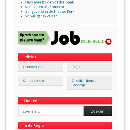
Help mee bij de Voedselbank!
Kanovaren als Zomerpret
Zangavond in de Nieuwe Kerk
Vrijwilliger in Velsen
Edities
IJmuiden e.o.
Regio
Santpoort e.o.
Zakelijk-Nieuws-
Landelijk
Zoeken
Search
In de Regio