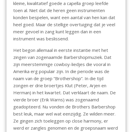
kleine, kwalitatief goede a capella groep leefde
toen al. Niet dat de heren geen instrumenten
konden bespelen, want een aantal van hen kan dat
heel goed. Maar de stellige overtuiging dat je veel
meer gevoel in zang kunt leggen dan in een
instrument was beslissend.
Het begon allemaal in eerste instantie met het
zingen van zogenaamde Barbershopmuziek. Dat
zijn meerstemmige cowboy-liedjes die vooral in
Amerika erg populair zijn. In die periode was de
naam van de groep “Brothershop”. In die tijd
zongen er drie broertjes Klut (Peter, Arjen en
Herman) in het kwartet. Dat verklaart de naam. De
vierde broer (Erik Warns) was zogenaamd
geadopteerd. Nu vonden de Brothers Barbershop
best leuk, maar wel wat eenzijdig. Ze wilden meer.
Ze gingen zich toeleggen op close harmony, er
werd er zangles genomen en de groepsnaam werd