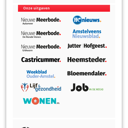
Onze uitgaven