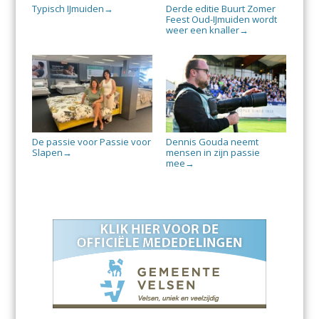
Typisch IJmuiden
Derde editie Buurt Zomer
→
Feest Oud-IJmuiden wordt
weer een knaller
→
De passie voor Passie voor
Dennis Gouda neemt
Slapen
mensen in zijn passie
→
mee
→