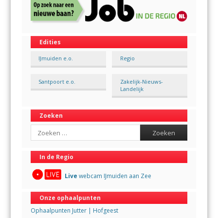
Edities
IJmuiden e.o.
Regio
Santpoort e.o.
Zakelijk-Nieuws-
Landelijk
Zoeken
Search
In de Regio
Live
webcam IJmuiden aan Zee
Onze ophaalpunten
Ophaalpunten Jutter | Hofgeest