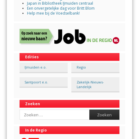
Japan in Bibliotheek IJmuiden centraal
Een onvergetelijke dag voor Britt Blom
Help mee bij de Voedselbank!
Edities
IJmuiden e.o.
Regio
Santpoort e.o.
Zakelijk-Nieuws-
Landelijk
Zoeken
Search
In de Regio