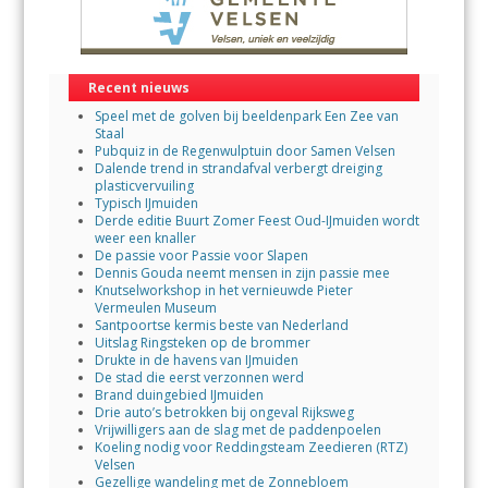
Recent nieuws
Speel met de golven bij beeldenpark Een Zee van
Staal
Pubquiz in de Regenwulptuin door Samen Velsen
Dalende trend in strandafval verbergt dreiging
plasticvervuiling
Typisch IJmuiden
Derde editie Buurt Zomer Feest Oud-IJmuiden wordt
weer een knaller
De passie voor Passie voor Slapen
Dennis Gouda neemt mensen in zijn passie mee
Knutselworkshop in het vernieuwde Pieter
Vermeulen Museum
Santpoortse kermis beste van Nederland
Uitslag Ringsteken op de brommer
Drukte in de havens van IJmuiden
De stad die eerst verzonnen werd
Brand duingebied IJmuiden
Drie auto’s betrokken bij ongeval Rijksweg
Vrijwilligers aan de slag met de paddenpoelen
Koeling nodig voor Reddingsteam Zeedieren (RTZ)
Velsen
Gezellige wandeling met de Zonnebloem