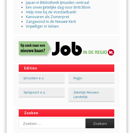
Japan in Bibliotheek IJmuiden centraal
Een onvergetelijke dag voor Britt Blom
Help mee bij de Voedselbank!
Kanovaren als Zomerpret
Zangavond in de Nieuwe Kerk
Vrijwilliger in Velsen
Edities
IJmuiden e.o.
Regio
Santpoort e.o.
Zakelijk-Nieuws-
Landelijk
Zoeken
Search