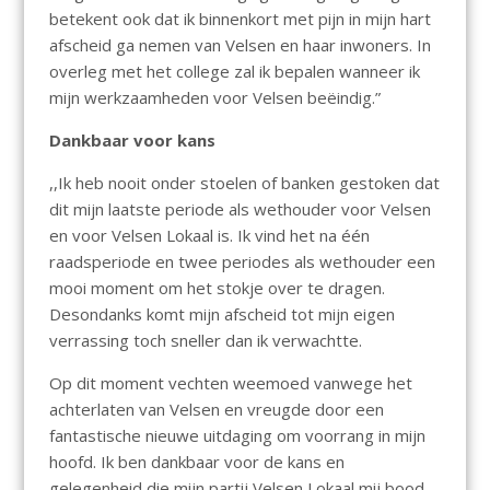
betekent ook dat ik binnenkort met pijn in mijn hart
afscheid ga nemen van Velsen en haar inwoners. In
overleg met het college zal ik bepalen wanneer ik
mijn werkzaamheden voor Velsen beëindig.”
Dankbaar voor kans
,,Ik heb nooit onder stoelen of banken gestoken dat
dit mijn laatste periode als wethouder voor Velsen
en voor Velsen Lokaal is. Ik vind het na één
raadsperiode en twee periodes als wethouder een
mooi moment om het stokje over te dragen.
Desondanks komt mijn afscheid tot mijn eigen
verrassing toch sneller dan ik verwachtte.
Op dit moment vechten weemoed vanwege het
achterlaten van Velsen en vreugde door een
fantastische nieuwe uitdaging om voorrang in mijn
hoofd. Ik ben dankbaar voor de kans en
gelegenheid die mijn partij Velsen Lokaal mij bood