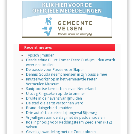
Recent nieuws
Typisch IJmuiden
Derde editie Buurt Zomer Feest Oud-IJmuiden wordt
weer een knaller
De passie voor Passie voor Slapen
Dennis Gouda neemt mensen in zijn passie mee
Knutselworkshop in het vernieuwde Pieter
Vermeulen Museum
Santpoortse kermis beste van Nederland
Uitslag Ringsteken op de brommer
Drukte in de havens van IJmuiden
De stad die eerst verzonnen werd
Brand duingebied IJmuiden
Drie auto’s betrokken bij ongeval Rijksweg
Vrijwilligers aan de slag met de paddenpoelen
Koeling nodig voor Reddingsteam Zeedieren (RTZ)
Velsen
Gezellige wandeling met de Zonnebloem