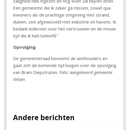
zaligheid heb ingezet en nog even zal blijven doen.
Een gemeente die ik zeker ga missen, zowel qua
inwoners als de prachtige omgeving met strand,
duinen, zee afgewisseld met industrie en havens. Ik
bedank iedereen voor het vertrouwen en de mooie
tijd die ik heb beleefd.”
Opvolging
De gemeenteraad benoemt de wethouders en
gaat zich de komende tijd buigen over de opvolging
van Bram Diepstraten.
Foto: aangeleverd gemeente
Velsen
Andere berichten