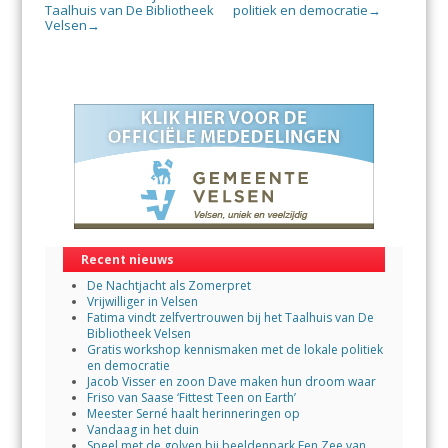
Taalhuis van De Bibliotheek
politiek en democratie
→
Velsen
→
Recent nieuws
De Nachtjacht als Zomerpret
Vrijwilliger in Velsen
Fatima vindt zelfvertrouwen bij het Taalhuis van De
Bibliotheek Velsen
Gratis workshop kennismaken met de lokale politiek
en democratie
Jacob Visser en zoon Dave maken hun droom waar
Friso van Saase ‘Fittest Teen on Earth’
Meester Serné haalt herinneringen op
Vandaag in het duin
Speel met de golven bij beeldenpark Een Zee van