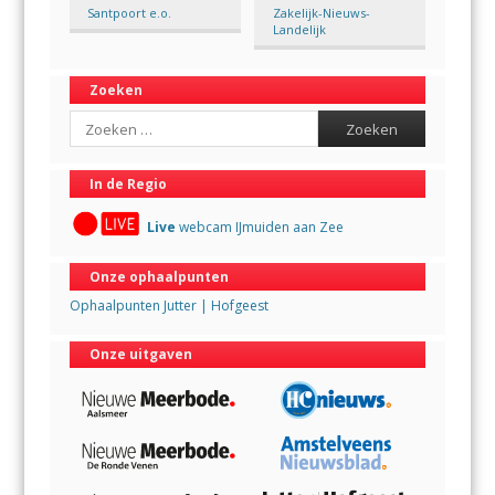
Santpoort e.o.
Zakelijk-Nieuws-
Landelijk
Zoeken
Search
In de Regio
Live
webcam IJmuiden aan Zee
Onze ophaalpunten
Ophaalpunten Jutter | Hofgeest
Onze uitgaven