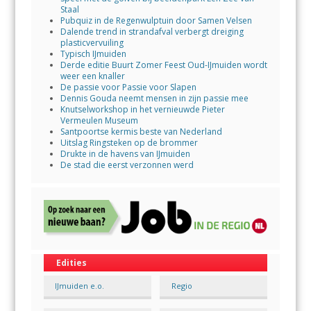
Staal
Pubquiz in de Regenwulptuin door Samen Velsen
Dalende trend in strandafval verbergt dreiging
plasticvervuiling
Typisch IJmuiden
Derde editie Buurt Zomer Feest Oud-IJmuiden wordt
weer een knaller
De passie voor Passie voor Slapen
Dennis Gouda neemt mensen in zijn passie mee
Knutselworkshop in het vernieuwde Pieter
Vermeulen Museum
Santpoortse kermis beste van Nederland
Uitslag Ringsteken op de brommer
Drukte in de havens van IJmuiden
De stad die eerst verzonnen werd
Edities
IJmuiden e.o.
Regio