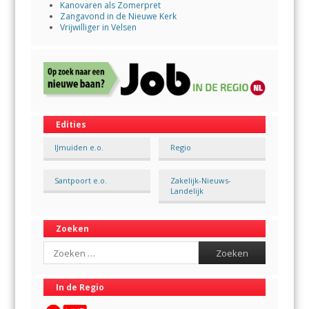
Kanovaren als Zomerpret
Zangavond in de Nieuwe Kerk
Vrijwilliger in Velsen
Edities
IJmuiden e.o.
Regio
Santpoort e.o.
Zakelijk-Nieuws-
Landelijk
Zoeken
Search
In de Regio