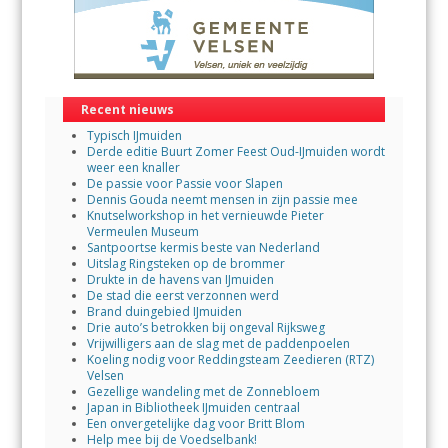
Recent nieuws
Typisch IJmuiden
Derde editie Buurt Zomer Feest Oud-IJmuiden wordt
weer een knaller
De passie voor Passie voor Slapen
Dennis Gouda neemt mensen in zijn passie mee
Knutselworkshop in het vernieuwde Pieter
Vermeulen Museum
Santpoortse kermis beste van Nederland
Uitslag Ringsteken op de brommer
Drukte in de havens van IJmuiden
De stad die eerst verzonnen werd
Brand duingebied IJmuiden
Drie auto’s betrokken bij ongeval Rijksweg
Vrijwilligers aan de slag met de paddenpoelen
Koeling nodig voor Reddingsteam Zeedieren (RTZ)
Velsen
Gezellige wandeling met de Zonnebloem
Japan in Bibliotheek IJmuiden centraal
Een onvergetelijke dag voor Britt Blom
Help mee bij de Voedselbank!