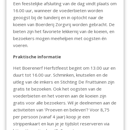
Een feestelijke afsluiting van de dag vindt plaats om
16.00 uur, wanneer de voederbieten worden
geoogst bij de tuinderij en in optocht naar de
koeien van Boerderij Zorgvrij worden gebracht. De
bieten zijn het favoriete lekkernij van de koeien, en
bezoekers mogen meehelpen met oogsten én
voeren.
Praktische informatie
Het Boerenerf Herfstfeest begint om 13.00 uur en
duurt tot 16.00 uur. Schminken, knutselen en de
uitleg van de imkers en Stichting De Fruittuinen zijn
gratis te bezoeken. Ook het oogsten van de
voederbieten en het voeren aan de koeien zijn
gratis voor alle bezoekers. Wil je deelnemen aan de
activiteiten van ‘Proeven en beleven’? Voor 8,75
per persoon (vanaf 4 jaar) koop je een
strippenkaart en kun je je tijdslot reserveren via