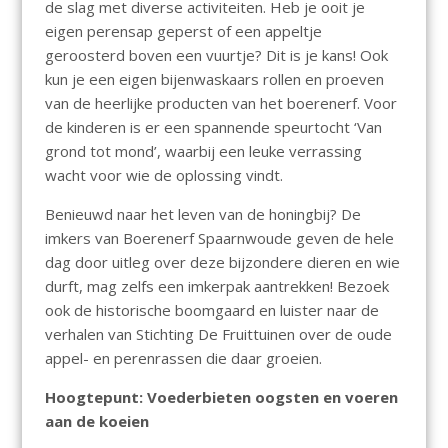
de slag met diverse activiteiten. Heb je ooit je
eigen perensap geperst of een appeltje
geroosterd boven een vuurtje? Dit is je kans! Ook
kun je een eigen bijenwaskaars rollen en proeven
van de heerlijke producten van het boerenerf. Voor
de kinderen is er een spannende speurtocht ‘Van
grond tot mond’, waarbij een leuke verrassing
wacht voor wie de oplossing vindt.
Benieuwd naar het leven van de honingbij? De
imkers van Boerenerf Spaarnwoude geven de hele
dag door uitleg over deze bijzondere dieren en wie
durft, mag zelfs een imkerpak aantrekken! Bezoek
ook de historische boomgaard en luister naar de
verhalen van Stichting De Fruittuinen over de oude
appel- en perenrassen die daar groeien.
Hoogtepunt: Voederbieten oogsten en voeren
aan de koeien