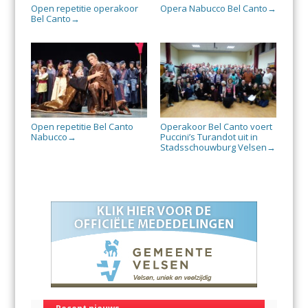
Open repetitie operakoor
Opera Nabucco Bel Canto
→
Bel Canto
→
Open repetitie Bel Canto
Operakoor Bel Canto voert
Nabucco
Puccini’s Turandot uit in
→
Stadsschouwburg Velsen
→