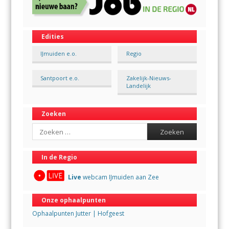
Edities
IJmuiden e.o.
Regio
Santpoort e.o.
Zakelijk-Nieuws-
Landelijk
Zoeken
Search
In de Regio
Live
webcam IJmuiden aan Zee
Onze ophaalpunten
Ophaalpunten Jutter | Hofgeest