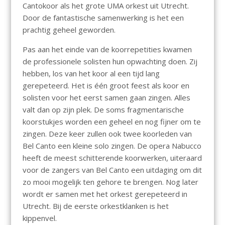
Cantokoor als het grote UMA orkest uit Utrecht.
Door de fantastische samenwerking is het een
prachtig geheel geworden.
Pas aan het einde van de koorrepetities kwamen
de professionele solisten hun opwachting doen. Zij
hebben, los van het koor al een tijd lang
gerepeteerd. Het is één groot feest als koor en
solisten voor het eerst samen gaan zingen. Alles
valt dan op zijn plek. De soms fragmentarische
koorstukjes worden een geheel en nog fijner om te
zingen. Deze keer zullen ook twee koorleden van
Bel Canto een kleine solo zingen. De opera Nabucco
heeft de meest schitterende koorwerken, uiteraard
voor de zangers van Bel Canto een uitdaging om dit
zo mooi mogelijk ten gehore te brengen. Nog later
wordt er samen met het orkest gerepeteerd in
Utrecht. Bij de eerste orkestklanken is het
kippenvel.