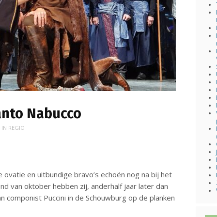
Canto Nabucco
 IN
REGIO
ovatie en uitbundige bravo’s echoën nog na bij het
d van oktober hebben zij, anderhalf jaar later dan
n componist Puccini in de Schouwburg op de planken