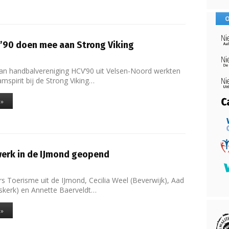
O
’90 doen mee aan Strong Viking
n handbalvereniging HCV’90 uit Velsen-Noord werkten
mspirit bij de Strong Viking…
 »
erk in de IJmond geopend
s Toerisme uit de IJmond, Cecilia Weel (Beverwijk), Aad
skerk) en Annette Baerveldt…
 »