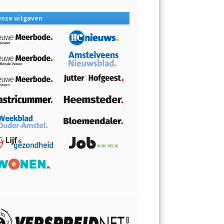
nze uitgaven