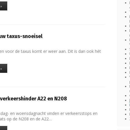
 »
uw taxus-snoeisel
en voor de taxus komt er weer aan. Dit is dan ook hét
 »
 verkeershinder A22 en N208
sdag- en woensdagnacht vinden er verkeersstops en
laats op de N208 en de A22…