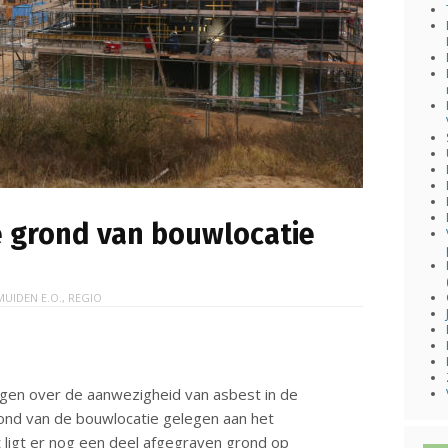
e grond van bouwlocatie
JMUIDEN E.O.
,
REGIO
en over de aanwezigheid van asbest in de
ond van de bouwlocatie gelegen aan het
 ligt er nog een deel afgegraven grond op