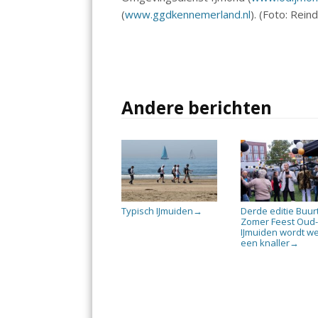
(
www.ggdkennemerland.nl
). (Foto: Rein
Andere berichten
Typisch IJmuiden
Derde editie Buur
→
Zomer Feest Oud
IJmuiden wordt w
een knaller
→