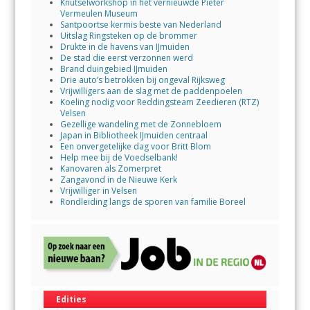
Knutselworkshop in het vernieuwde Pieter
Vermeulen Museum
Santpoortse kermis beste van Nederland
Uitslag Ringsteken op de brommer
Drukte in de havens van IJmuiden
De stad die eerst verzonnen werd
Brand duingebied IJmuiden
Drie auto’s betrokken bij ongeval Rijksweg
Vrijwilligers aan de slag met de paddenpoelen
Koeling nodig voor Reddingsteam Zeedieren (RTZ)
Velsen
Gezellige wandeling met de Zonnebloem
Japan in Bibliotheek IJmuiden centraal
Een onvergetelijke dag voor Britt Blom
Help mee bij de Voedselbank!
Kanovaren als Zomerpret
Zangavond in de Nieuwe Kerk
Vrijwilliger in Velsen
Rondleiding langs de sporen van familie Boreel
Edities