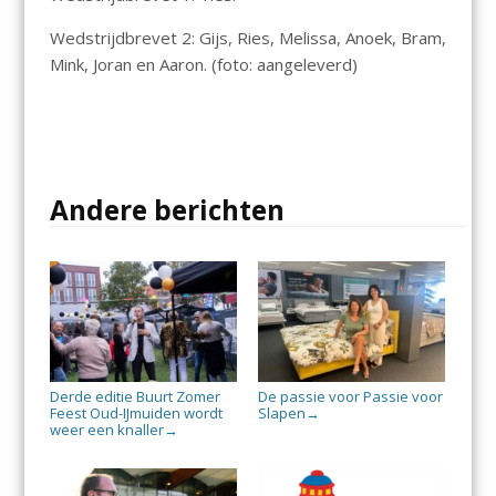
Wedstrijdbrevet 2: Gijs, Ries, Melissa, Anoek, Bram,
Mink, Joran en Aaron. (foto: aangeleverd)
Andere berichten
Derde editie Buurt Zomer
De passie voor Passie voor
Feest Oud-IJmuiden wordt
Slapen
→
weer een knaller
→