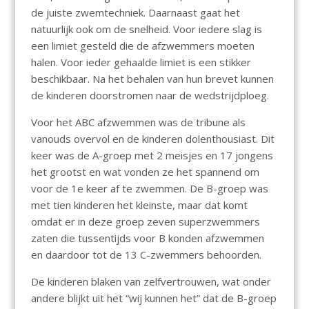
de juiste zwemtechniek. Daarnaast gaat het
natuurlijk ook om de snelheid. Voor iedere slag is
een limiet gesteld die de afzwemmers moeten
halen. Voor ieder gehaalde limiet is een stikker
beschikbaar. Na het behalen van hun brevet kunnen
de kinderen doorstromen naar de wedstrijdploeg.
Voor het ABC afzwemmen was de tribune als
vanouds overvol en de kinderen dolenthousiast. Dit
keer was de A-groep met 2 meisjes en 17 jongens
het grootst en wat vonden ze het spannend om
voor de 1e keer af te zwemmen. De B-groep was
met tien kinderen het kleinste, maar dat komt
omdat er in deze groep zeven superzwemmers
zaten die tussentijds voor B konden afzwemmen
en daardoor tot de 13 C-zwemmers behoorden.
De kinderen blaken van zelfvertrouwen, wat onder
andere blijkt uit het “wij kunnen het” dat de B-groep