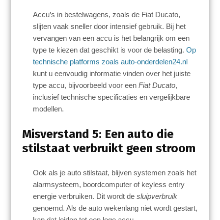
Accu’s in bestelwagens, zoals de Fiat Ducato,
slijten vaak sneller door intensief gebruik. Bij het
vervangen van een accu is het belangrijk om een
type te kiezen dat geschikt is voor de belasting.
Op
technische platforms zoals auto-onderdelen24.nl
kunt u eenvoudig informatie vinden over het juiste
type accu, bijvoorbeeld voor een
Fiat Ducato
,
inclusief technische specificaties en vergelijkbare
modellen.
Misverstand 5: Een auto die
stilstaat verbruikt geen stroom
Ook als je auto stilstaat, blijven systemen zoals het
alarmsysteem, boordcomputer of keyless entry
energie verbruiken. Dit wordt de
sluipverbruik
genoemd. Als de auto wekenlang niet wordt gestart,
kan dat leiden tot een lege accu.