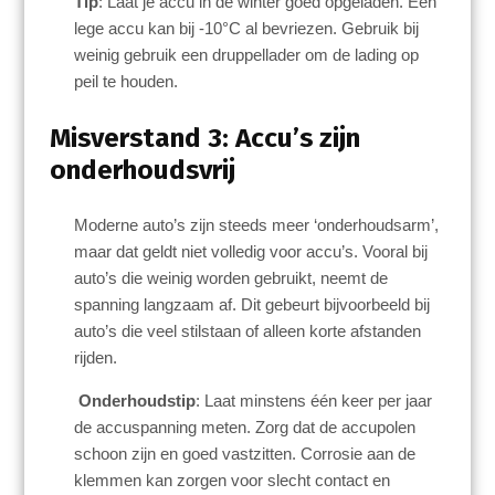
Tip
: Laat je accu in de winter goed opgeladen. Een
lege accu kan bij -10°C al bevriezen. Gebruik bij
weinig gebruik een druppellader om de lading op
peil te houden.
Misverstand 3: Accu’s zijn
onderhoudsvrij
Moderne auto’s zijn steeds meer ‘onderhoudsarm’,
maar dat geldt niet volledig voor accu’s. Vooral bij
auto’s die weinig worden gebruikt, neemt de
spanning langzaam af. Dit gebeurt bijvoorbeeld bij
auto’s die veel stilstaan of alleen korte afstanden
rijden.
Onderhoudstip
: Laat minstens één keer per jaar
de accuspanning meten. Zorg dat de accupolen
schoon zijn en goed vastzitten. Corrosie aan de
klemmen kan zorgen voor slecht contact en