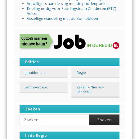
Vrijwilligers aan de slag met de paddenpoelen
Koeling nodig voor Reddingsteam Zeedieren (RTZ)
Velsen
Gezellige wandeling met de Zonnebloem
Edities
IJmuiden e.o.
Regio
Santpoort e.o.
Zakelijk-Nieuws-
Landelijk
Zoeken
Search
In de Regio