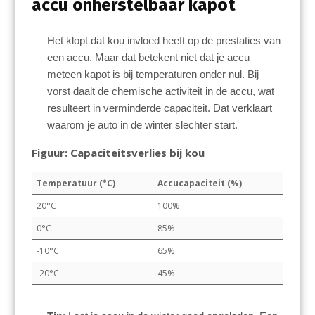
accu onherstelbaar kapot
Het klopt dat kou invloed heeft op de prestaties van
een accu. Maar dat betekent niet dat je accu
meteen kapot is bij temperaturen onder nul. Bij
vorst daalt de chemische activiteit in de accu, wat
resulteert in verminderde capaciteit. Dat verklaart
waarom je auto in de winter slechter start.
Figuur: Capaciteitsverlies bij kou
Temperatuur (°C)
Accucapaciteit (%)
20°C
100%
0°C
85%
-10°C
65%
-20°C
45%