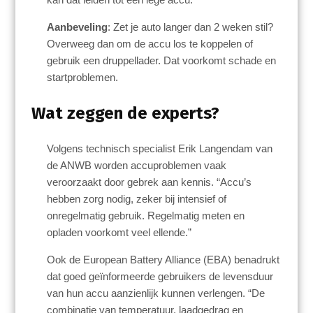
Aanbeveling
: Zet je auto langer dan 2 weken stil?
Overweeg dan om de accu los te koppelen of
gebruik een druppellader. Dat voorkomt schade en
startproblemen.
Wat zeggen de experts?
Volgens technisch specialist Erik Langendam van
de ANWB worden accuproblemen vaak
veroorzaakt door gebrek aan kennis. “Accu’s
hebben zorg nodig, zeker bij intensief of
onregelmatig gebruik. Regelmatig meten en
opladen voorkomt veel ellende.”
Ook de European Battery Alliance (EBA) benadrukt
dat goed geïnformeerde gebruikers de levensduur
van hun accu aanzienlijk kunnen verlengen. “De
combinatie van temperatuur, laadgedrag en