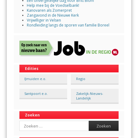
Een onvergetelijke dag voor Britt Blom
Help mee bij de Voedselbank!
Kanovaren als Zomerpret
Zangavond in de Nieuwe Kerk
Vrijwilliger in Velsen
Rondleiding langs de sporen van familie Boreel
Edities
IJmuiden e.o.
Regio
Santpoort e.o.
Zakelijk-Nieuws-
Landelijk
Zoeken
Search