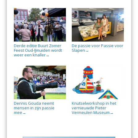
Derde editie Buurt Zomer
De passie voor Passie voor
Feest Oud-IJmuiden wordt
Slapen
→
weer een knaller
→
Dennis Gouda neemt
Knutselworkshop in het
mensen in zijn passie
vernieuwde Pieter
mee
Vermeulen Museum
→
→