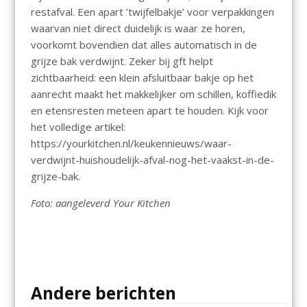
restafval. Een apart ’twijfelbakje’ voor verpakkingen
waarvan niet direct duidelijk is waar ze horen,
voorkomt bovendien dat alles automatisch in de
grijze bak verdwijnt. Zeker bij gft helpt
zichtbaarheid: een klein afsluitbaar bakje op het
aanrecht maakt het makkelijker om schillen, koffiedik
en etensresten meteen apart te houden. Kijk voor
het volledige artikel:
https://yourkitchen.nl/keukennieuws/waar-
verdwijnt-huishoudelijk-afval-nog-het-vaakst-in-de-
grijze-bak.
Foto: aangeleverd Your Kitchen
Andere berichten