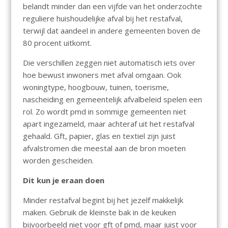
belandt minder dan een vijfde van het onderzochte
reguliere huishoudelijke afval bij het restafval,
terwijl dat aandeel in andere gemeenten boven de
80 procent uitkomt.
Die verschillen zeggen niet automatisch iets over
hoe bewust inwoners met afval omgaan. Ook
woningtype, hoogbouw, tuinen, toerisme,
nascheiding en gemeentelijk afvalbeleid spelen een
rol. Zo wordt pmd in sommige gemeenten niet
apart ingezameld, maar achteraf uit het restafval
gehaald. Gft, papier, glas en textiel zijn juist
afvalstromen die meestal aan de bron moeten
worden gescheiden.
Dit kun je eraan doen
Minder restafval begint bij het jezelf makkelijk
maken. Gebruik de kleinste bak in de keuken
bijvoorbeeld niet voor gft of pmd, maar juist voor