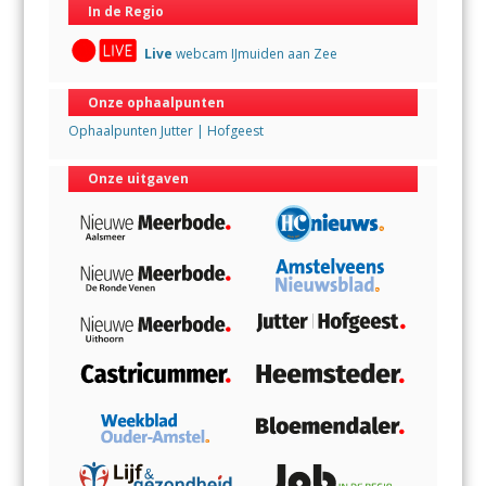
In de Regio
Live
webcam IJmuiden aan Zee
Onze ophaalpunten
Ophaalpunten Jutter | Hofgeest
Onze uitgaven