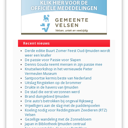
Recent nieuws
Derde editie Buurt Zomer Feest Oud-IJmuiden wordt
weer een knaller
De passie voor Passie voor Slapen
Dennis Gouda neemt mensen in zijn passie mee
Knutselworkshop in het vernieuwde Pieter
Vermeulen Museum
Santpoortse kermis beste van Nederland
Uitslag Ringsteken op de brommer
Drukte in de havens van IJmuiden
De stad die eerst verzonnen werd
Brand duingebied IJmuiden
Drie auto’s betrokken bij ongeval Rijksweg
Vrijwilligers aan de slag met de paddenpoelen
Koeling nodig voor Reddingsteam Zeedieren (RTZ)
Velsen
Gezellige wandeling met de Zonnebloem
Japan in Bibliotheek IJmuiden centraal