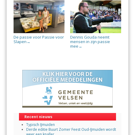
De passie voor Passie voor
Dennis Gouda neemt
Slapen
mensen in zijn passie
→
mee
→
Recent nieuws
Typisch IJmuiden
Derde editie Buurt Zomer Feest Oud-IJmuiden wordt
weer een knaller