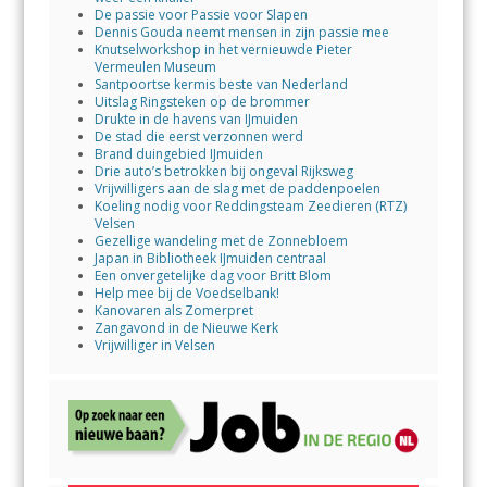
De passie voor Passie voor Slapen
Dennis Gouda neemt mensen in zijn passie mee
Knutselworkshop in het vernieuwde Pieter
Vermeulen Museum
Santpoortse kermis beste van Nederland
Uitslag Ringsteken op de brommer
Drukte in de havens van IJmuiden
De stad die eerst verzonnen werd
Brand duingebied IJmuiden
Drie auto’s betrokken bij ongeval Rijksweg
Vrijwilligers aan de slag met de paddenpoelen
Koeling nodig voor Reddingsteam Zeedieren (RTZ)
Velsen
Gezellige wandeling met de Zonnebloem
Japan in Bibliotheek IJmuiden centraal
Een onvergetelijke dag voor Britt Blom
Help mee bij de Voedselbank!
Kanovaren als Zomerpret
Zangavond in de Nieuwe Kerk
Vrijwilliger in Velsen