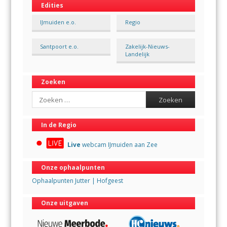
Edities
IJmuiden e.o.
Regio
Santpoort e.o.
Zakelijk-Nieuws-
Landelijk
Zoeken
Search
In de Regio
Live
webcam IJmuiden aan Zee
Onze ophaalpunten
Ophaalpunten Jutter | Hofgeest
Onze uitgaven