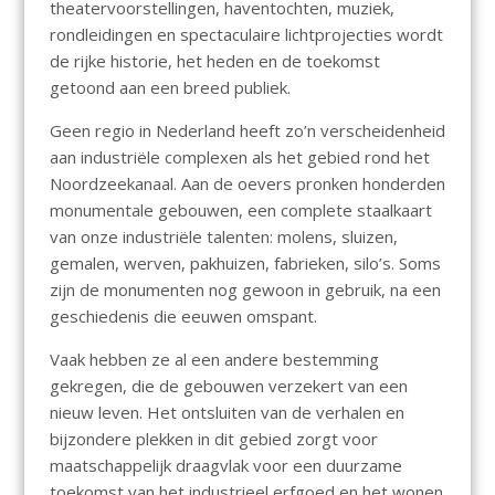
theatervoorstellingen, haventochten, muziek,
rondleidingen en spectaculaire lichtprojecties wordt
de rijke historie, het heden en de toekomst
getoond aan een breed publiek.
Geen regio in Nederland heeft zo’n verscheidenheid
aan industriële complexen als het gebied rond het
Noordzeekanaal. Aan de oevers pronken honderden
monumentale gebouwen, een complete staalkaart
van onze industriële talenten: molens, sluizen,
gemalen, werven, pakhuizen, fabrieken, silo’s. Soms
zijn de monumenten nog gewoon in gebruik, na een
geschiedenis die eeuwen omspant.
Vaak hebben ze al een andere bestemming
gekregen, die de gebouwen verzekert van een
nieuw leven. Het ontsluiten van de verhalen en
bijzondere plekken in dit gebied zorgt voor
maatschappelijk draagvlak voor een duurzame
toekomst van het industrieel erfgoed en het wonen