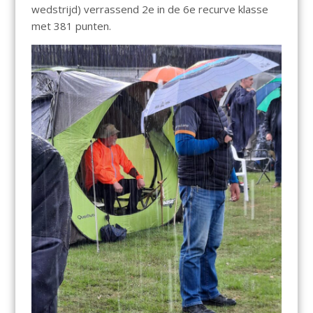
wedstrijd) verrassend 2e in de 6e recurve klasse
met 381 punten.