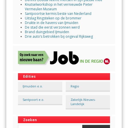
Knutselworkshop in het vernieuwde Pieter
Vermeulen Museum
Santpoortse kermis beste van Nederland
Uitslag Ringsteken op de brommer
Drukte in de havens van IJmuiden
De stad die eerst verzonnen werd
Brand duingebied IJmuiden
Drie auto’s betrokken bij ongeval Rijksweg
Edities
IJmuiden e.o.
Regio
Santpoort e.o.
Zakelijk-Nieuws-
Landelijk
Zoeken
Search