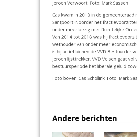
Jeroen Verwoort. Foto: Mark Sassen
Cas kwam in 2018 in de gemeenteraad 
Santpoort-Noorder het fractievoorzitter
onder meer bezig met Ruimtelijke Ordeni
Van 2014 tot 2018 was hij fractievoorzi
wethouder van onder meer economische 
is hij actief binnen de VVD Bestuurders
Jeroen lijsttrekker. VVD Velsen gaat v
bestuursperiode het liberale geluid zowel
Foto boven: Cas Schollink. Foto: Mark S
Andere berichten