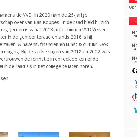
Opha
namens de VVD. In 2020 nam de 25-jarige
O
schap over van Bas Koppes. In de raad hield hij zich
ng. Jeroen is vanaf 2013 actief binnen VVD Velsen.
tter in de gemeenteraad en sinds 2018 is hij
zaken & havens, financiën en kunst & cultuur. Ook
vereniging. Bij de verkiezingen van 2018 en 2022 was
ol vertrouwen de formatie in om ook de komende
 in de raad als in het college te laten horen.
assen