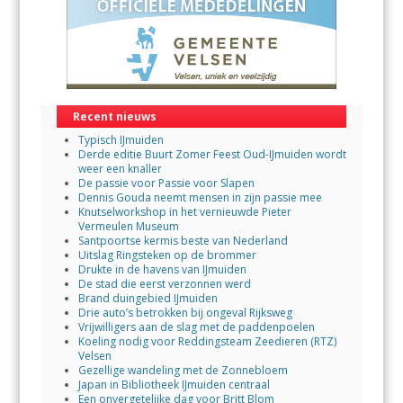
Recent nieuws
Typisch IJmuiden
Derde editie Buurt Zomer Feest Oud-IJmuiden wordt
weer een knaller
De passie voor Passie voor Slapen
Dennis Gouda neemt mensen in zijn passie mee
Knutselworkshop in het vernieuwde Pieter
Vermeulen Museum
Santpoortse kermis beste van Nederland
Uitslag Ringsteken op de brommer
Drukte in de havens van IJmuiden
De stad die eerst verzonnen werd
Brand duingebied IJmuiden
Drie auto’s betrokken bij ongeval Rijksweg
Vrijwilligers aan de slag met de paddenpoelen
Koeling nodig voor Reddingsteam Zeedieren (RTZ)
Velsen
Gezellige wandeling met de Zonnebloem
Japan in Bibliotheek IJmuiden centraal
Een onvergetelijke dag voor Britt Blom