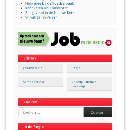
Help mee bij de Voedselbank!
Kanovaren als Zomerpret
Zangavond in de Nieuwe Kerk
Vrijwilliger in Velsen
Edities
IJmuiden e.o.
Regio
Santpoort e.o.
Zakelijk-Nieuws-
Landelijk
Zoeken
Search
In de Regio