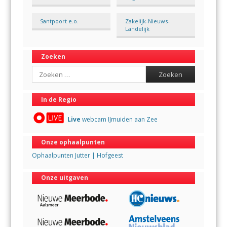
Santpoort e.o.
Zakelijk-Nieuws-
Landelijk
Zoeken
Search
In de Regio
Live
webcam IJmuiden aan Zee
Onze ophaalpunten
Ophaalpunten Jutter | Hofgeest
Onze uitgaven