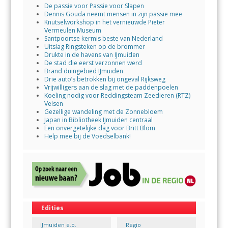
De passie voor Passie voor Slapen
Dennis Gouda neemt mensen in zijn passie mee
Knutselworkshop in het vernieuwde Pieter
Vermeulen Museum
Santpoortse kermis beste van Nederland
Uitslag Ringsteken op de brommer
Drukte in de havens van IJmuiden
De stad die eerst verzonnen werd
Brand duingebied IJmuiden
Drie auto’s betrokken bij ongeval Rijksweg
Vrijwilligers aan de slag met de paddenpoelen
Koeling nodig voor Reddingsteam Zeedieren (RTZ)
Velsen
Gezellige wandeling met de Zonnebloem
Japan in Bibliotheek IJmuiden centraal
Een onvergetelijke dag voor Britt Blom
Help mee bij de Voedselbank!
Edities
IJmuiden e.o.
Regio