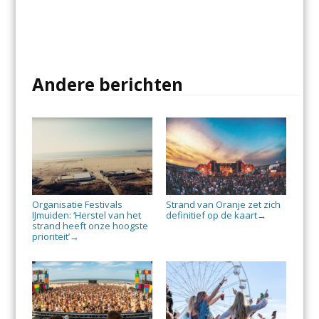
Andere berichten
Organisatie Festivals
Strand van Oranje zet zich
IJmuiden: ‘Herstel van het
definitief op de kaart
→
strand heeft onze hoogste
prioriteit’
→