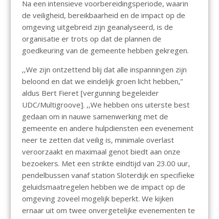
Na een intensieve voorbereidingsperiode, waarin
de veiligheid, bereikbaarheid en de impact op de
omgeving uitgebreid zijn geanalyseerd, is de
organisatie er trots op dat de plannen de
goedkeuring van de gemeente hebben gekregen.
,,We zijn ontzettend blij dat alle inspanningen zijn
beloond en dat we eindelijk groen licht hebben,”
aldus Bert Fieret [vergunning begeleider
UDC/Multigroove]. ,,We hebben ons uiterste best
gedaan om in nauwe samenwerking met de
gemeente en andere hulpdiensten een evenement
neer te zetten dat veilig is, minimale overlast
veroorzaakt en maximaal genot biedt aan onze
bezoekers. Met een strikte eindtijd van 23.00 uur,
pendelbussen vanaf station Sloterdijk en specifieke
geluidsmaatregelen hebben we de impact op de
omgeving zoveel mogelijk beperkt. We kijken
ernaar uit om twee onvergetelijke evenementen te