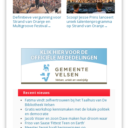
Definitieve vergunning voor
Scoop! Jesse Prins lanceert
Strand van Oranje en
uniek talentenprogramma
Multigroove Festival
op Strand van Oranje
→
→
Recent nieuws
Fatima vindt zelfvertrouwen bij het Taalhuis van De
Bibliotheek Velsen
Gratis workshop kennismaken met de lokale politiek
en democratie
Jacob Visser en zoon Dave maken hun droom waar
Friso van Saase ‘Fittest Teen on Earth’
Meester Serné haalt herinneringen op