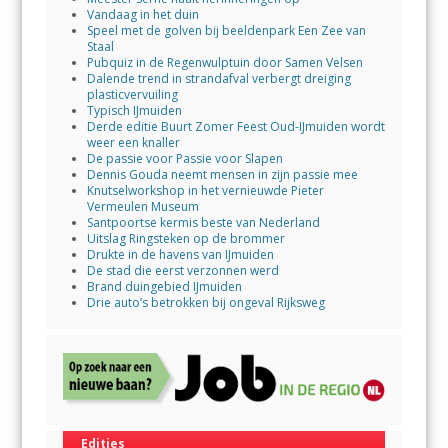
Vandaag in het duin
Speel met de golven bij beeldenpark Een Zee van
Staal
Pubquiz in de Regenwulptuin door Samen Velsen
Dalende trend in strandafval verbergt dreiging
plasticvervuiling
Typisch IJmuiden
Derde editie Buurt Zomer Feest Oud-IJmuiden wordt
weer een knaller
De passie voor Passie voor Slapen
Dennis Gouda neemt mensen in zijn passie mee
Knutselworkshop in het vernieuwde Pieter
Vermeulen Museum
Santpoortse kermis beste van Nederland
Uitslag Ringsteken op de brommer
Drukte in de havens van IJmuiden
De stad die eerst verzonnen werd
Brand duingebied IJmuiden
Drie auto’s betrokken bij ongeval Rijksweg
Edities