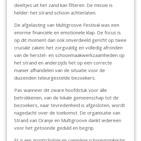
deeltjes uit het zand kan filteren. De missie is
helder: het strand schoon achterlaten.
De afgelasting van Multigroove Festival was een
enorme financiële en emotionele klap. De focus is
op dit moment dan ook onverdeeld gericht op twee
cruciale zaken: het zorgvuldig en volledig afronden
van de herstel- en schoonmaakwerkzaamheden op
het strand en anderzijds het op een correcte
manier afhandelen van de situatie voor de
duizenden teleurgestelde bezoekers.
Pas wanneer dit zware hoofdstuk voor alle
betrokkenen, van de lokale gemeenschap tot de
bezoekers, naar tevredenheid is afgesloten, wordt
nagedacht over de toekomst. De organisatie van
Strand van Oranje en Multigroove dankt iedereen
voor het getoonde geduld en begrip.
Er is een grootschalige en complexe schoonmaakactie