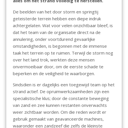
alles om het strand volledig te herstellen.
De beelden van het door storm en springtij
geteisterde terrein hebben een diepe indruk
achtergelaten. Wat voor velen onzichtbaar bleef, is
dat het team van de organisatie direct na de
annulering, onder voortdurend gevaarlijke
omstandigheden, is begonnen met de immense
taak het terrein op te ruimen. Terwijl de storm nog
over het land trok, werkten deze mensen
onvermoeibaar door, om de eerste schade te
beperken en de veiligheid te waarborgen.
Sindsdien is er dagelijks een toegewijd team op het
strand actief. De opruimwerkzaamheden zijn een
specialistische klus; door de constante beweging
van zand en zee kunnen restanten onverwachts
weer zichtbaar worden. Om die reden wordt er
gebruik gemaakt van geavanceerde machines,
waaronder een zandzeef die zelfs de kleinste