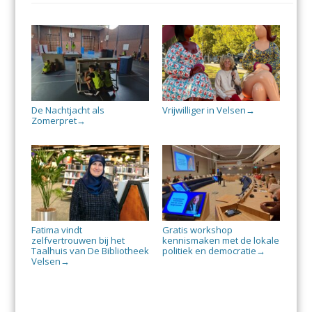
De Nachtjacht als
Vrijwilliger in Velsen
→
Zomerpret
→
Fatima vindt
Gratis workshop
zelfvertrouwen bij het
kennismaken met de lokale
Taalhuis van De Bibliotheek
politiek en democratie
→
Velsen
→