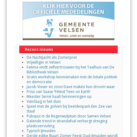
Recent nieuws
De Nachtjacht als Zomerpret
Vrijwilliger in Velsen
Fatima vindt zelfvertrouwen bij het Taalhuis van De
Bibliotheek Velsen
Gratis workshop kennismaken met de lokale politiek
en democratie
Jacob Visser en zoon Dave maken hun droom waar
Friso van Saase ‘Fittest Teen on Earth’
Meester Serné haalt herinneringen op
Vandaag in het duin
Speel met de golven bij beeldenpark Een Zee van
Staal
Pubquiz in de Regenwulptuin door Samen Velsen
Dalende trend in strandafval verbergt dreiging
plasticvervuiling
Typisch IJmuiden
Derde editie Buurt Zomer Feest Oud-IJmuiden wordt