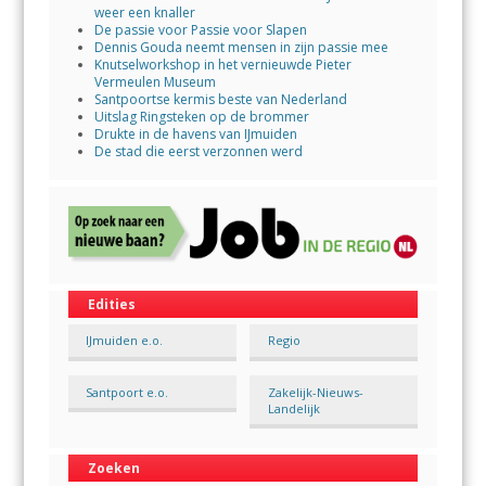
weer een knaller
De passie voor Passie voor Slapen
Dennis Gouda neemt mensen in zijn passie mee
Knutselworkshop in het vernieuwde Pieter
Vermeulen Museum
Santpoortse kermis beste van Nederland
Uitslag Ringsteken op de brommer
Drukte in de havens van IJmuiden
De stad die eerst verzonnen werd
Edities
IJmuiden e.o.
Regio
Santpoort e.o.
Zakelijk-Nieuws-
Landelijk
Zoeken