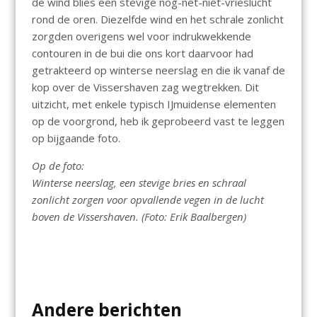
de wind blies een stevige nog-net-niet-vrieslucht
rond de oren. Diezelfde wind en het schrale zonlicht
zorgden overigens wel voor indrukwekkende
contouren in de bui die ons kort daarvoor had
getrakteerd op winterse neerslag en die ik vanaf de
kop over de Vissershaven zag wegtrekken. Dit
uitzicht, met enkele typisch IJmuidense elementen
op de voorgrond, heb ik geprobeerd vast te leggen
op bijgaande foto.
Op de foto:
Winterse neerslag, een stevige bries en schraal
zonlicht zorgen voor opvallende vegen in de lucht
boven de Vissershaven. (Foto: Erik Baalbergen)
Andere berichten