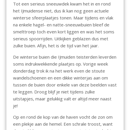
Tot een serieus sneeuwdek kwam het in en rond
het IJmuidense niet, dus ik kan nog geen actuele
winterse sfeerplaatjes tonen. Maar tijdens en vlak
na enkele hagel- en natte-sneeuwbuien bleef de
smelttroep toch even kort liggen en was het soms
serieus spoorrijden. Uitkijken geblazen dus met
zulke buien. Afijn, het is de tijd van het jaar.
De winterse buien die IJmuiden teisterden leverden
soms indrukwekkende plaatjes op. Vorige week
donderdag trok ik na het werk even de stoute
wandelschoenen en een dikke winterjas aan om
tussen de buien door enkele van deze beelden vast
te leggen. Droog blijf je niet tijdens zulke
uitstapjes, maar gelukkig valt er altijd meer naast
je!
Op en rond de kop van de haven vocht de zon om
een plekje aan de hemel. Een schrale troost, want