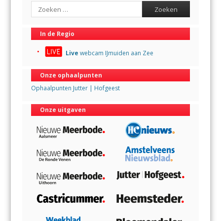
Search
In de Regio
Live
webcam IJmuiden aan Zee
Onze ophaalpunten
Ophaalpunten Jutter | Hofgeest
Onze uitgaven