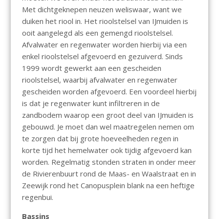
Met dichtgeknepen neuzen weliswaar, want we
duiken het riool in. Het rioolstelsel van IJmuiden is
ooit aangelegd als een gemengd rioolstelsel.
Afvalwater en regenwater worden hierbij via een
enkel rioolstelsel afgevoerd en gezuiverd. Sinds
1999 wordt gewerkt aan een gescheiden
rioolstelsel, waarbij afvalwater en regenwater
gescheiden worden afgevoerd. Een voordeel hierbij
is dat je regenwater kunt infiltreren in de
zandbodem waarop een groot deel van IJmuiden is
gebouwd. Je moet dan wel maatregelen nemen om
te zorgen dat bij grote hoeveelheden regen in
korte tijd het hemelwater ook tijdig afgevoerd kan
worden. Regelmatig stonden straten in onder meer
de Rivierenbuurt rond de Maas- en Waalstraat en in
Zeewijk rond het Canopusplein blank na een heftige
regenbui.
Bassins