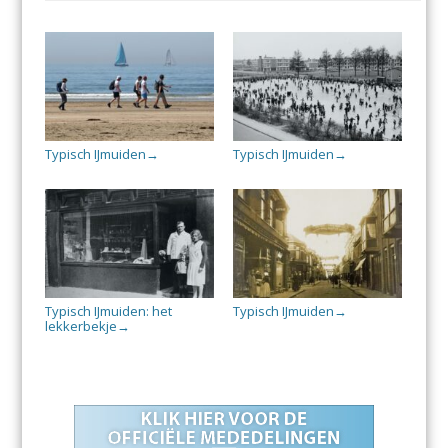
Typisch IJmuiden
Typisch IJmuiden
→
→
Typisch IJmuiden: het
Typisch IJmuiden
→
lekkerbekje
→