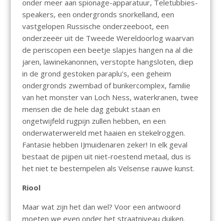
onder meer aan spionage-apparatuur, Teletubbies-
speakers, een ondergronds snorkelland, een
vastgelopen Russische onderzeeboot, een
onderzeeër uit de Tweede Wereldoorlog waarvan
de periscopen een beetje slapjes hangen na al die
jaren, lawinekanonnen, verstopte hangsloten, diep
in de grond gestoken paraplu’s, een geheim
ondergronds zwembad of bunkercomplex, familie
van het monster van Loch Ness, waterkranen, twee
mensen die de hele dag gebukt staan en
ongetwijfeld rugpijn zullen hebben, en een
onderwaterwereld met haaien en stekelroggen.
Fantasie hebben IJmuidenaren zeker! In elk geval
bestaat de pijpen uit niet-roestend metaal, dus is
het niet te bestempelen als Velsense rauwe kunst.
Riool
Maar wat zijn het dan wel? Voor een antwoord
moeten we even onder het straatniveau duiken.