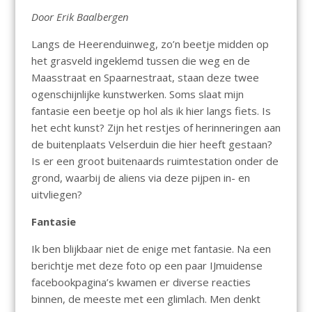
Door Erik Baalbergen
Langs de Heerenduinweg, zo’n beetje midden op
het grasveld ingeklemd tussen die weg en de
Maasstraat en Spaarnestraat, staan deze twee
ogenschijnlijke kunstwerken. Soms slaat mijn
fantasie een beetje op hol als ik hier langs fiets. Is
het echt kunst? Zijn het restjes of herinneringen aan
de buitenplaats Velserduin die hier heeft gestaan?
Is er een groot buitenaards ruimtestation onder de
grond, waarbij de aliens via deze pijpen in- en
uitvliegen?
Fantasie
Ik ben blijkbaar niet de enige met fantasie. Na een
berichtje met deze foto op een paar IJmuidense
facebookpagina’s kwamen er diverse reacties
binnen, de meeste met een glimlach. Men denkt