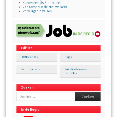
Kanovaren als Zomerpret
Zangavond in de Nieuwe Kerk
Vrijwilliger in Velsen
Edities
IJmuiden e.o.
Regio
Santpoort e.o.
Zakelijk-Nieuws-
Landelijk
Zoeken
Search
In de Regio