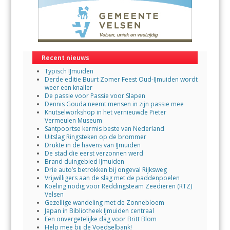
Recent nieuws
Typisch IJmuiden
Derde editie Buurt Zomer Feest Oud-IJmuiden wordt
weer een knaller
De passie voor Passie voor Slapen
Dennis Gouda neemt mensen in zijn passie mee
Knutselworkshop in het vernieuwde Pieter
Vermeulen Museum
Santpoortse kermis beste van Nederland
Uitslag Ringsteken op de brommer
Drukte in de havens van IJmuiden
De stad die eerst verzonnen werd
Brand duingebied IJmuiden
Drie auto’s betrokken bij ongeval Rijksweg
Vrijwilligers aan de slag met de paddenpoelen
Koeling nodig voor Reddingsteam Zeedieren (RTZ)
Velsen
Gezellige wandeling met de Zonnebloem
Japan in Bibliotheek IJmuiden centraal
Een onvergetelijke dag voor Britt Blom
Help mee bij de Voedselbank!