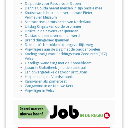
De passie voor Passie voor Slapen
Dennis Gouda neemt mensen in zijn passie mee
Knutselworkshop in het vernieuwde Pieter
Vermeulen Museum
Santpoortse kermis beste van Nederland
Uitslag Ringsteken op de brommer
Drukte in de havens van IJmuiden
De stad die eerst verzonnen werd
Brand duingebied IJmuiden
Drie auto’s betrokken bij ongeval Rijksweg
Vrijwilligers aan de slag met de paddenpoelen
Koeling nodig voor Reddingsteam Zeedieren (RTZ)
Velsen
Gezellige wandeling met de Zonnebloem
Japan in Bibliotheek IJmuiden centraal
Een onvergetelijke dag voor Britt Blom
Help mee bij de Voedselbank!
Kanovaren als Zomerpret
Zangavond in de Nieuwe Kerk
Vrijwilliger in Velsen