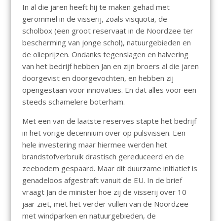
In al die jaren heeft hij te maken gehad met
gerommel in de visserij, zoals visquota, de
scholbox (een groot reservaat in de Noordzee ter
bescherming van jonge schol), natuurgebieden en
de olieprijzen. Ondanks tegenslagen en halvering
van het bedrijf hebben Jan en zijn broers al die jaren
doorgevist en doorgevochten, en hebben zij
opengestaan voor innovaties. En dat alles voor een
steeds schamelere boterham.
Met een van de laatste reserves stapte het bedrijf
in het vorige decennium over op pulsvissen. Een
hele investering maar hiermee werden het
brandstofverbruik drastisch gereduceerd en de
zeebodem gespaard. Maar dit duurzame initiatief is
genadeloos afgestraft vanuit de EU. In de brief
vraagt Jan de minister hoe zij de visserij over 10
jaar ziet, met het verder vullen van de Noordzee
met windparken en natuurgebieden, de