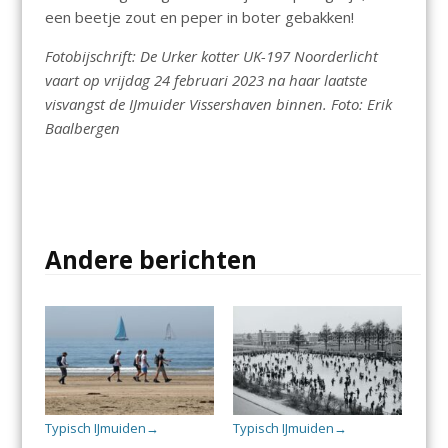
een beetje zout en peper in boter gebakken!
Fotobijschrift: De Urker kotter UK-197 Noorderlicht
vaart op vrijdag 24 februari 2023 na haar laatste
visvangst de IJmuider Vissershaven binnen. Foto: Erik
Baalbergen
Andere berichten
Typisch IJmuiden
Typisch IJmuiden
→
→