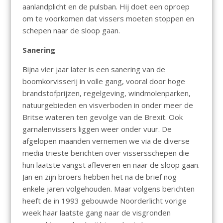
aanlandplicht en de pulsban. Hij doet een oproep
om te voorkomen dat vissers moeten stoppen en
schepen naar de sloop gaan.
Sanering
Bijna vier jaar later is een sanering van de
boomkorvisserij in volle gang, vooral door hoge
brandstofprijzen, regelgeving, windmolenparken,
natuurgebieden en visverboden in onder meer de
Britse wateren ten gevolge van de Brexit. Ook
garnalenvissers liggen weer onder vuur. De
afgelopen maanden vernemen we via de diverse
media trieste berichten over vissersschepen die
hun laatste vangst afleveren en naar de sloop gaan.
Jan en zijn broers hebben het na de brief nog
enkele jaren volgehouden. Maar volgens berichten
heeft de in 1993 gebouwde Noorderlicht vorige
week haar laatste gang naar de visgronden