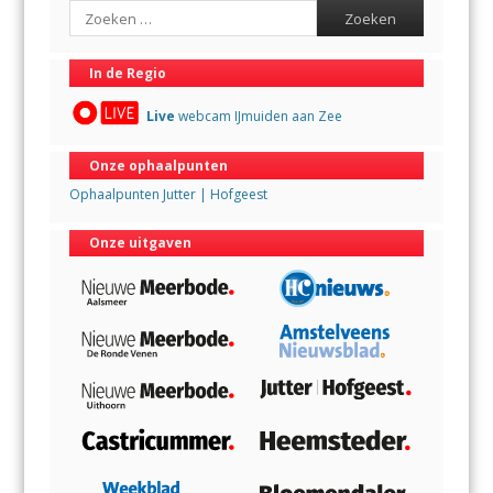
Search
In de Regio
Live
webcam IJmuiden aan Zee
Onze ophaalpunten
Ophaalpunten Jutter | Hofgeest
Onze uitgaven