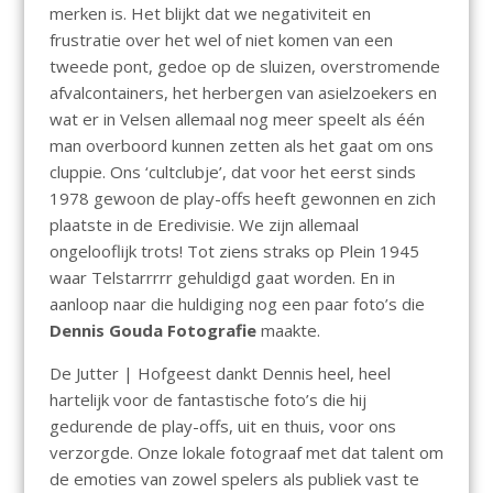
merken is. Het blijkt dat we negativiteit en
frustratie over het wel of niet komen van een
tweede pont, gedoe op de sluizen, overstromende
afvalcontainers, het herbergen van asielzoekers en
wat er in Velsen allemaal nog meer speelt als één
man overboord kunnen zetten als het gaat om ons
cluppie. Ons ‘cultclubje’, dat voor het eerst sinds
1978 gewoon de play-offs heeft gewonnen en zich
plaatste in de Eredivisie. We zijn allemaal
ongelooflijk trots! Tot ziens straks op Plein 1945
waar Telstarrrrr gehuldigd gaat worden. En in
aanloop naar die huldiging nog een paar foto’s die
Dennis Gouda Fotografie
maakte.
De Jutter | Hofgeest dankt Dennis heel, heel
hartelijk voor de fantastische foto’s die hij
gedurende de play-offs, uit en thuis, voor ons
verzorgde. Onze lokale fotograaf met dat talent om
de emoties van zowel spelers als publiek vast te