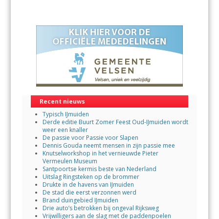
Recent nieuws
Typisch IJmuiden
Derde editie Buurt Zomer Feest Oud-IJmuiden wordt
weer een knaller
De passie voor Passie voor Slapen
Dennis Gouda neemt mensen in zijn passie mee
Knutselworkshop in het vernieuwde Pieter
Vermeulen Museum
Santpoortse kermis beste van Nederland
Uitslag Ringsteken op de brommer
Drukte in de havens van IJmuiden
De stad die eerst verzonnen werd
Brand duingebied IJmuiden
Drie auto’s betrokken bij ongeval Rijksweg
Vrijwilligers aan de slag met de paddenpoelen