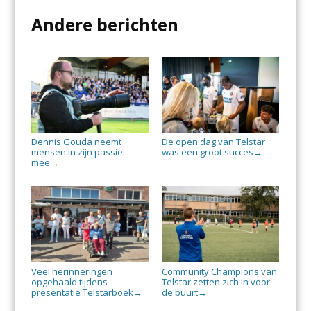
Andere berichten
Dennis Gouda neemt
De open dag van Telstar
mensen in zijn passie
was een groot succes
→
mee
→
Veel herinneringen
Community Champions van
opgehaald tijdens
Telstar zetten zich in voor
presentatie Telstarboek
de buurt
→
→