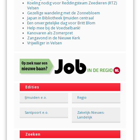
Koeling nodig voor Reddingsteam Zeedieren (RTZ)
Velsen
Gezellige wandeling met de Zonnebloem
Japan in Bibliotheek IJmuiden centraal
Een onvergetelijke dag voor Britt Blom
Help mee bij de Voedselbank!
Kanovaren als Zomerpret
Zangavond in de Nieuwe Kerk
Vrijwilliger in Velsen
Edities
IJmuiden e.o.
Regio
Santpoort e.o.
Zakelijk-Nieuws-
Landelijk
Zoeken