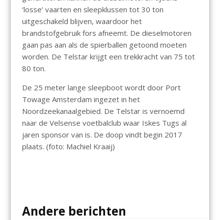
‘losse’ vaarten en sleepklussen tot 30 ton
uitgeschakeld blijven, waardoor het
brandstofgebruik fors afneemt. De dieselmotoren
gaan pas aan als de spierballen getoond moeten
worden. De Telstar krijgt een trekkracht van 75 tot
80 ton.
De 25 meter lange sleepboot wordt door Port
Towage Amsterdam ingezet in het
Noordzeekanaalgebied. De Telstar is vernoemd
naar de Velsense voetbalclub waar Iskes Tugs al
jaren sponsor van is. De doop vindt begin 2017
plaats. (foto: Machiel Kraaij)
Andere berichten