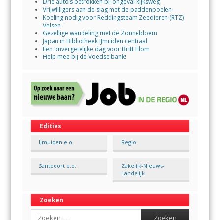
Drie auto’s betrokken bij ongeval Rijksweg
Vrijwilligers aan de slag met de paddenpoelen
Koeling nodig voor Reddingsteam Zeedieren (RTZ)
Velsen
Gezellige wandeling met de Zonnebloem
Japan in Bibliotheek IJmuiden centraal
Een onvergetelijke dag voor Britt Blom
Help mee bij de Voedselbank!
Edities
IJmuiden e.o.
Regio
Santpoort e.o.
Zakelijk-Nieuws-
Landelijk
Zoeken
Search