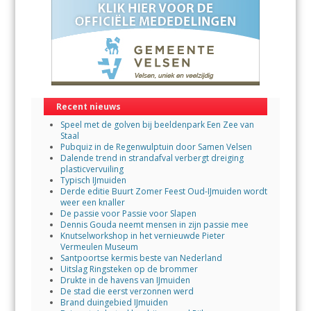
Recent nieuws
Speel met de golven bij beeldenpark Een Zee van
Staal
Pubquiz in de Regenwulptuin door Samen Velsen
Dalende trend in strandafval verbergt dreiging
plasticvervuiling
Typisch IJmuiden
Derde editie Buurt Zomer Feest Oud-IJmuiden wordt
weer een knaller
De passie voor Passie voor Slapen
Dennis Gouda neemt mensen in zijn passie mee
Knutselworkshop in het vernieuwde Pieter
Vermeulen Museum
Santpoortse kermis beste van Nederland
Uitslag Ringsteken op de brommer
Drukte in de havens van IJmuiden
De stad die eerst verzonnen werd
Brand duingebied IJmuiden