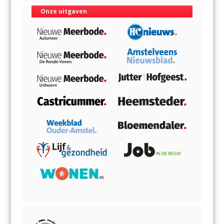
Onze uitgaven