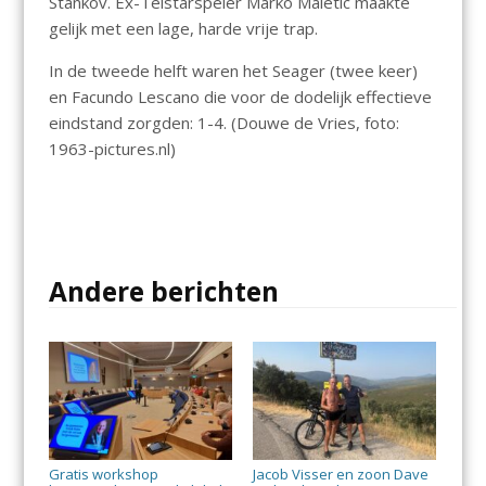
Stankov
. Ex-Telstarspeler Marko
Maletic
maakte
gelijk met een lage, harde vrije trap.
In de tweede helft waren
het
Seager (twee keer)
en
Facundo
Lescano
die voor de dodelijk effectieve
eindstand zorgden:
1-4
. (Douwe de Vries, foto:
1963-pictures.nl)
Andere berichten
Gratis workshop
Jacob Visser en zoon Dave