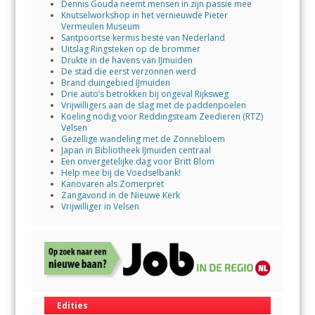
Dennis Gouda neemt mensen in zijn passie mee
Knutselworkshop in het vernieuwde Pieter
Vermeulen Museum
Santpoortse kermis beste van Nederland
Uitslag Ringsteken op de brommer
Drukte in de havens van IJmuiden
De stad die eerst verzonnen werd
Brand duingebied IJmuiden
Drie auto’s betrokken bij ongeval Rijksweg
Vrijwilligers aan de slag met de paddenpoelen
Koeling nodig voor Reddingsteam Zeedieren (RTZ)
Velsen
Gezellige wandeling met de Zonnebloem
Japan in Bibliotheek IJmuiden centraal
Een onvergetelijke dag voor Britt Blom
Help mee bij de Voedselbank!
Kanovaren als Zomerpret
Zangavond in de Nieuwe Kerk
Vrijwilliger in Velsen
Edities