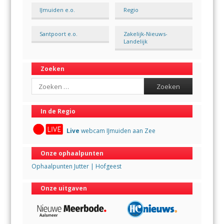
IJmuiden e.o.
Regio
Santpoort e.o.
Zakelijk-Nieuws-
Landelijk
Zoeken
Search
In de Regio
Live
webcam IJmuiden aan Zee
Onze ophaalpunten
Ophaalpunten Jutter | Hofgeest
Onze uitgaven