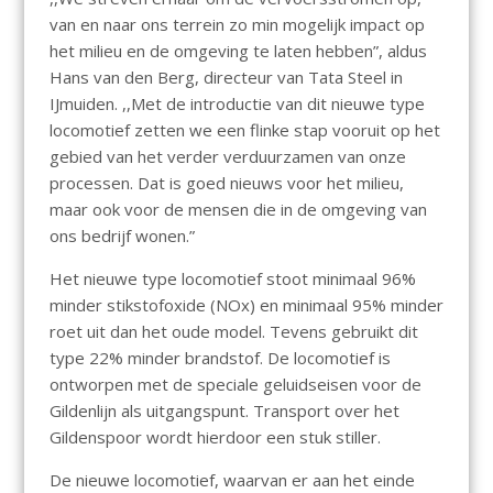
van en naar ons terrein zo min mogelijk impact op
het milieu en de omgeving te laten hebben”, aldus
Hans van den Berg, directeur van Tata Steel in
IJmuiden. ,,Met de introductie van dit nieuwe type
locomotief zetten we een flinke stap vooruit op het
gebied van het verder verduurzamen van onze
processen. Dat is goed nieuws voor het milieu,
maar ook voor de mensen die in de omgeving van
ons bedrijf wonen.”
Het nieuwe type locomotief stoot minimaal 96%
minder stikstofoxide (NOx) en minimaal 95% minder
roet uit dan het oude model. Tevens gebruikt dit
type 22% minder brandstof. De locomotief is
ontworpen met de speciale geluidseisen voor de
Gildenlijn als uitgangspunt. Transport over het
Gildenspoor wordt hierdoor een stuk stiller.
De nieuwe locomotief, waarvan er aan het einde