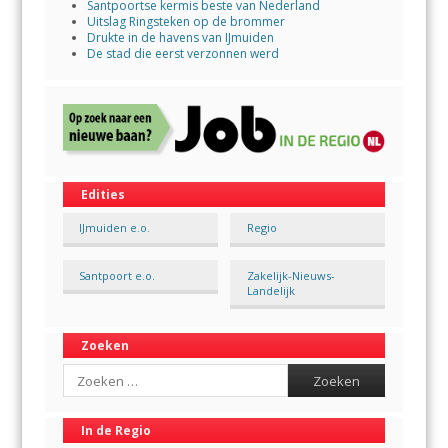
Santpoortse kermis beste van Nederland
Uitslag Ringsteken op de brommer
Drukte in de havens van IJmuiden
De stad die eerst verzonnen werd
Edities
IJmuiden e.o.
Regio
Santpoort e.o.
Zakelijk-Nieuws-
Landelijk
Zoeken
Search
In de Regio