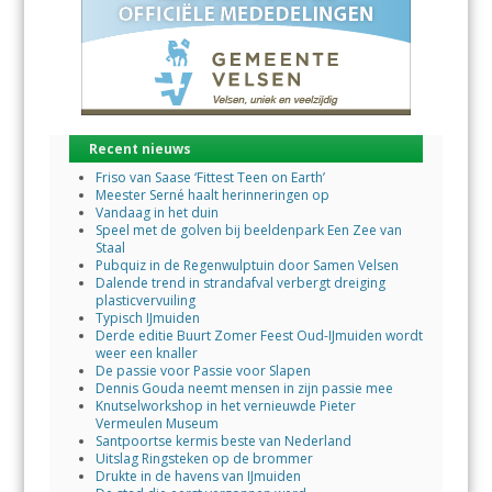
Recent nieuws
Friso van Saase ‘Fittest Teen on Earth’
Meester Serné haalt herinneringen op
Vandaag in het duin
Speel met de golven bij beeldenpark Een Zee van
Staal
Pubquiz in de Regenwulptuin door Samen Velsen
Dalende trend in strandafval verbergt dreiging
plasticvervuiling
Typisch IJmuiden
Derde editie Buurt Zomer Feest Oud-IJmuiden wordt
weer een knaller
De passie voor Passie voor Slapen
Dennis Gouda neemt mensen in zijn passie mee
Knutselworkshop in het vernieuwde Pieter
Vermeulen Museum
Santpoortse kermis beste van Nederland
Uitslag Ringsteken op de brommer
Drukte in de havens van IJmuiden