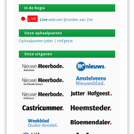
In de Regio
Live
webcam IJmuiden aan Zee
Onze ophaalpunten
Ophaalpunten Jutter | Hofgeest
Onze uitgaven