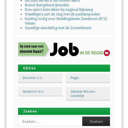
De stad die eerst verzonnen werd
Brand duingebied IJmuiden
Drie auto’s betrokken bij ongeval Rijksweg
Vrijwilligers aan de slag met de paddenpoelen
Koeling nodig voor Reddingsteam Zeedieren (RTZ)
Velsen
Gezellige wandeling met de Zonnebloem
Edities
IJmuiden e.o.
Regio
Santpoort e.o.
Zakelijk-Nieuws-
Landelijk
Zoeken
Search