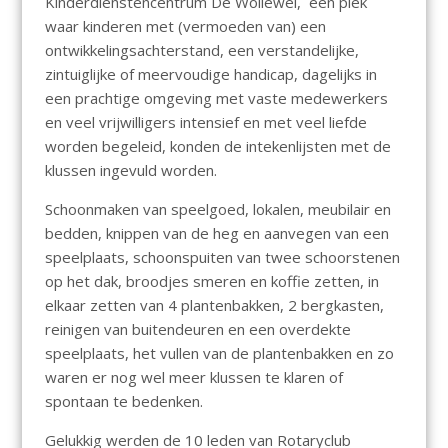
Kinderdienstencentrum De Wollewei, een plek
waar kinderen met (vermoeden van) een
ontwikkelingsachterstand, een verstandelijke,
zintuiglijke of meervoudige handicap, dagelijks in
een prachtige omgeving met vaste medewerkers
en veel vrijwilligers intensief en met veel liefde
worden begeleid, konden de intekenlijsten met de
klussen ingevuld worden.
Schoonmaken van speelgoed, lokalen, meubilair en
bedden, knippen van de heg en aanvegen van een
speelplaats, schoonspuiten van twee schoorstenen
op het dak, broodjes smeren en koffie zetten, in
elkaar zetten van 4 plantenbakken, 2 bergkasten,
reinigen van buitendeuren en een overdekte
speelplaats, het vullen van de plantenbakken en zo
waren er nog wel meer klussen te klaren of
spontaan te bedenken.
Gelukkig werden de 10 leden van Rotaryclub