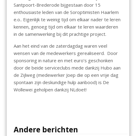
Santpoort-Brederode bijgestaan door 15
enthousiaste leden van de Soroptimisten Haarlem
e.o.. Eigenlijk te weinig tijd om elkaar nader te leren
kennen, genoeg tijd om elkaar te leren waarderen
in de samenwerking bij dit prachtige project.
Aan het eind van de zaterdagdag waren veel
wensen van de medewerkers gerealiseerd. Door
sponsoring in nature en met euro’s geschonken
door de beide serviceclubs mede dankzij Hubo aan
de Zijlweg (medewerker Joep die op een vrije dag
spontaan zijn deskundige hulp aanbood) is De
Wollewei geholpen dankzij NLdoet!
Andere berichten