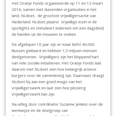
Het Oranje Fonds organiseerde op 11 en 12 maart
2016, samen met duizenden organisaties in het
land, NLdoet, de grootste vrijwilligersactie van
Nederland. NLdoet plaatst vrijwillige inzet in de
spotlights en stimuleert iedereen om een dag(deel)
de handen uit de mouwen te steken.
De afgelopen 10 jaar zijn er maar liefst 40.000
klussen geklaard en hebben 1,5 miljoen mensen
deelgenomen. Vrijwilligers zijn het kloppend hart
van vele sociale initiatieven. Het Oranje Fonds laat
daarom met NLdoet zien hoe belangrijk actieve
burgers voor de samenleving zijn. Daarnaast draagt
NLdoet bij aan een goed imago van het
vrijwilligerswerk en laat zien hoe plezierig
vrijwilligerswerk kan zijn.
Na uitleg door coördinator Suzanne Jenkins over de
werkwijze en de doelgroep van