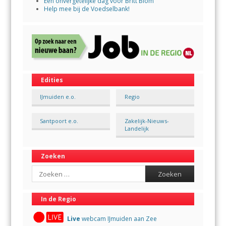
Een onvergetelijke dag voor Britt Blom
Help mee bij de Voedselbank!
Edities
IJmuiden e.o.
Regio
Santpoort e.o.
Zakelijk-Nieuws-
Landelijk
Zoeken
Search
In de Regio
Live
webcam IJmuiden aan Zee