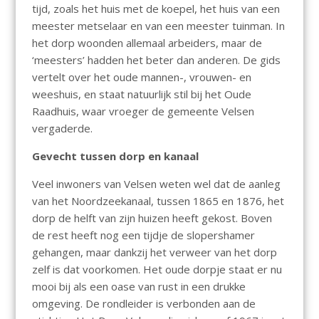
tijd, zoals het huis met de koepel, het huis van een
meester metselaar en van een meester tuinman. In
het dorp woonden allemaal arbeiders, maar de
‘meesters’ hadden het beter dan anderen. De gids
vertelt over het oude mannen-, vrouwen- en
weeshuis, en staat natuurlijk stil bij het Oude
Raadhuis, waar vroeger de gemeente Velsen
vergaderde.
Gevecht tussen dorp en kanaal
Veel inwoners van Velsen weten wel dat de aanleg
van het Noordzeekanaal, tussen 1865 en 1876, het
dorp de helft van zijn huizen heeft gekost. Boven
de rest heeft nog een tijdje de slopershamer
gehangen, maar dankzij het verweer van het dorp
zelf is dat voorkomen. Het oude dorpje staat er nu
mooi bij als een oase van rust in een drukke
omgeving. De rondleider is verbonden aan de