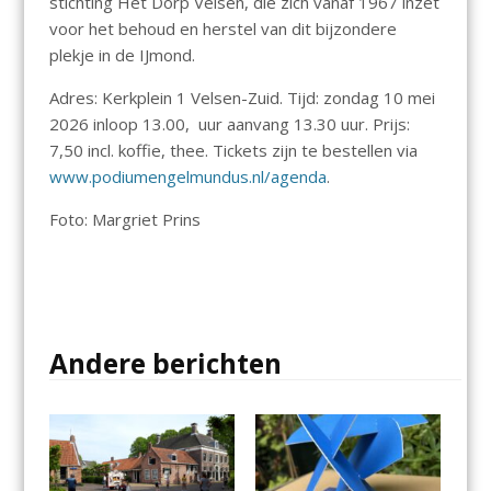
stichting Het Dorp Velsen, die zich vanaf 1967 inzet
voor het behoud en herstel van dit bijzondere
plekje in de IJmond.
Adres: Kerkplein 1 Velsen-Zuid. Tijd: zondag 10 mei
2026 inloop 13.00, uur aanvang 13.30 uur. Prijs:
7,50 incl. koffie, thee. Tickets zijn te bestellen via
www.podiumengelmundus.nl/agenda
.
Foto: Margriet Prins
Andere berichten