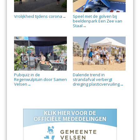
Vrolijkheid tijdens corona
Speel met de golven bij
→
beeldenpark Een Zee van
Staal
→
Pubquiz in de
Dalende trend in
Regenwulptuin door Samen
strandafval verbergt
Velsen
dreiging plasticvervuiling
→
→