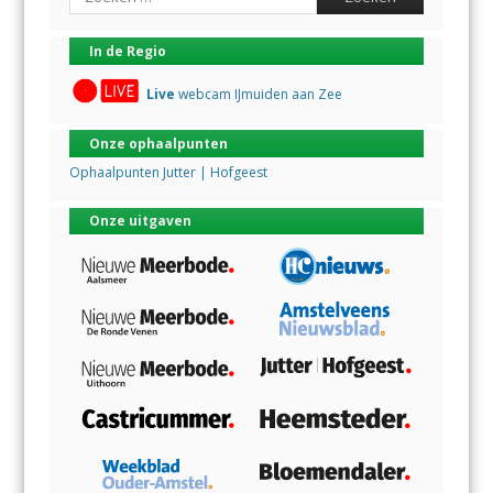
In de Regio
Live
webcam IJmuiden aan Zee
Onze ophaalpunten
Ophaalpunten Jutter | Hofgeest
Onze uitgaven