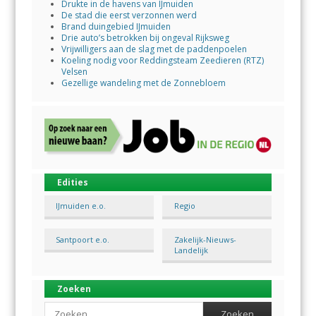
Drukte in de havens van IJmuiden
De stad die eerst verzonnen werd
Brand duingebied IJmuiden
Drie auto’s betrokken bij ongeval Rijksweg
Vrijwilligers aan de slag met de paddenpoelen
Koeling nodig voor Reddingsteam Zeedieren (RTZ)
Velsen
Gezellige wandeling met de Zonnebloem
Edities
IJmuiden e.o.
Regio
Santpoort e.o.
Zakelijk-Nieuws-
Landelijk
Zoeken
Search