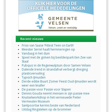
Recent nieuws
Friso van Saase ‘Fittest Teen on Earth’
Meester Serné haalt herinneringen op
Vandaag in het duin
Speel met de golven bij beeldenpark Een Zee van
Staal
Pubquiz in de Regenwulptuin door Samen Velsen
Dalende trend in strandafval verbergt dreiging
plasticvervuiling
Typisch IJmuiden
Derde editie Buurt Zomer Feest Oud-IJmuiden wordt
weer een knaller
De passie voor Passie voor Slapen
Dennis Gouda neemt mensen in zijn passie mee
Knutselworkshop in het vernieuwde Pieter
Vermeulen Museum
Santpoortse kermis beste van Nederland
Uitslag Ringsteken op de brommer