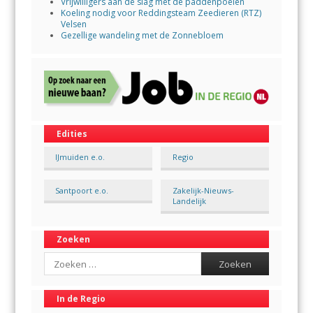
Vrijwilligers aan de slag met de paddenpoelen
Koeling nodig voor Reddingsteam Zeedieren (RTZ)
Velsen
Gezellige wandeling met de Zonnebloem
Edities
IJmuiden e.o.
Regio
Santpoort e.o.
Zakelijk-Nieuws-
Landelijk
Zoeken
Search
In de Regio