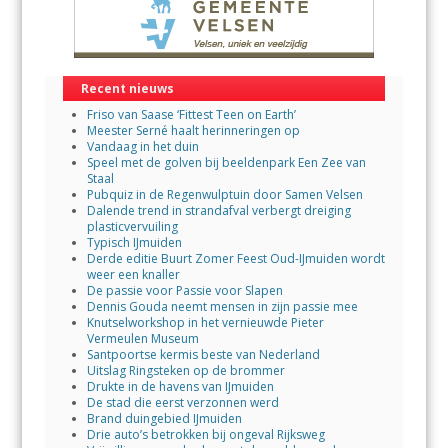
Recent nieuws
Friso van Saase ‘Fittest Teen on Earth’
Meester Serné haalt herinneringen op
Vandaag in het duin
Speel met de golven bij beeldenpark Een Zee van
Staal
Pubquiz in de Regenwulptuin door Samen Velsen
Dalende trend in strandafval verbergt dreiging
plasticvervuiling
Typisch IJmuiden
Derde editie Buurt Zomer Feest Oud-IJmuiden wordt
weer een knaller
De passie voor Passie voor Slapen
Dennis Gouda neemt mensen in zijn passie mee
Knutselworkshop in het vernieuwde Pieter
Vermeulen Museum
Santpoortse kermis beste van Nederland
Uitslag Ringsteken op de brommer
Drukte in de havens van IJmuiden
De stad die eerst verzonnen werd
Brand duingebied IJmuiden
Drie auto’s betrokken bij ongeval Rijksweg