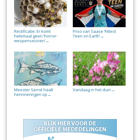
Rectificatie: Er komt
Friso van Saase ‘Fittest
helemaal geen ‘horror-
Teen on Earth’
→
wespenseizoen’
→
Meester Serné haalt
Vandaag in het duin
→
herinneringen op
→